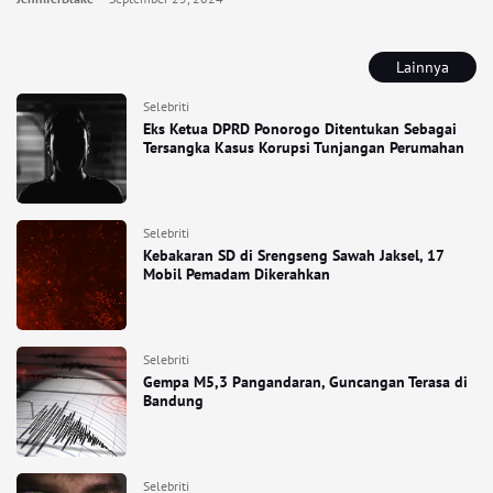
Lainnya
Selebriti
Eks Ketua DPRD Ponorogo Ditentukan Sebagai
Tersangka Kasus Korupsi Tunjangan Perumahan
Selebriti
Kebakaran SD di Srengseng Sawah Jaksel, 17
Mobil Pemadam Dikerahkan
Selebriti
Gempa M5,3 Pangandaran, Guncangan Terasa di
Bandung
Selebriti