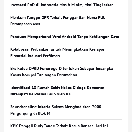
Investasi RnD di Indonesia Masih Minim, Mari Tingkatkan
Menkum Tunggu DPR Terkait Penggantian Nama RUU
Perampasan Aset
Panduan Memperbarui Versi Android Tanpa Kehilangan Data
Kolaborasi Perbankan untuk Meningkatkan Kesiapan
Finansial Industri Perfilman
Eks Ketua DPRD Ponorogo Ditentukan Sebagai Tersangka
Kasus Korupsi Tunjangan Perumahan
Identifikasi 10 Rumah Sakit Nakes Diduga Komentar
Nirempati ke Pasien BPJS oleh KKI
Soundrenaline Jakarta Sukses Menghadirkan 7000
Pengunjung di Blok M
KPK Panggil Rudy Tanoe Terkait Kasus Bansos Hari Ini