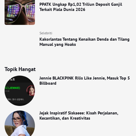
PPATK Ungkap Rp1,02 Triliun Deposit Ganjil
Terkait Piala Dunia 2026
Selebriti
Kakorlantas Tentang Kenaikan Denda dan Tilang
Manual yang Hoaks
Topik Hangat
Jennie BLACKPINK Rilis Like Jennie, Masuk Top 5
Billboard
Jejak Inspiratif Siskaeee: Kisah Perjalanan,
Kecantikan, dan Kreativitas