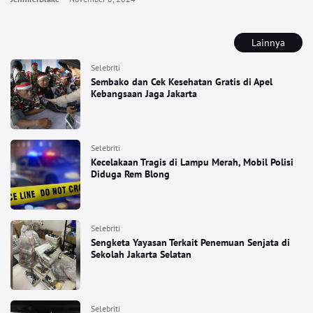
Lainnya
Selebriti
Sembako dan Cek Kesehatan Gratis di Apel
Kebangsaan Jaga Jakarta
Selebriti
Kecelakaan Tragis di Lampu Merah, Mobil Polisi
Diduga Rem Blong
Selebriti
Sengketa Yayasan Terkait Penemuan Senjata di
Sekolah Jakarta Selatan
Selebriti