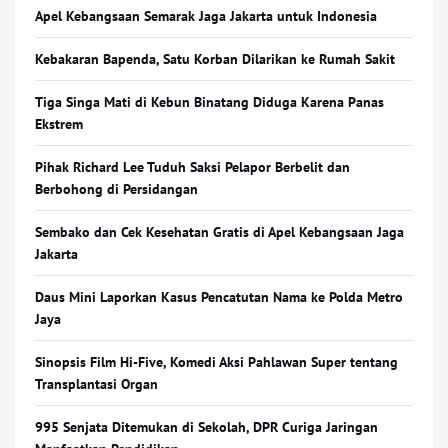
Apel Kebangsaan Semarak Jaga Jakarta untuk Indonesia
Kebakaran Bapenda, Satu Korban Dilarikan ke Rumah Sakit
Tiga Singa Mati di Kebun Binatang Diduga Karena Panas
Ekstrem
Pihak Richard Lee Tuduh Saksi Pelapor Berbelit dan
Berbohong di Persidangan
Sembako dan Cek Kesehatan Gratis di Apel Kebangsaan Jaga
Jakarta
Daus Mini Laporkan Kasus Pencatutan Nama ke Polda Metro
Jaya
Sinopsis Film Hi-Five, Komedi Aksi Pahlawan Super tentang
Transplantasi Organ
995 Senjata Ditemukan di Sekolah, DPR Curiga Jaringan