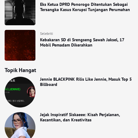
Eks Ketua DPRD Ponorogo Ditentukan Sebagai
Tersangka Kasus Korupsi Tunjangan Perumahan
Selebriti
Kebakaran SD di Srengseng Sawah Jaksel, 17
Mobil Pemadam Dikerahkan
Topik Hangat
Jennie BLACKPINK Rilis Like Jennie, Masuk Top 5
Billboard
Jejak Inspiratif Siskaeee: Kisah Perjalanan,
Kecantikan, dan Kreativitas