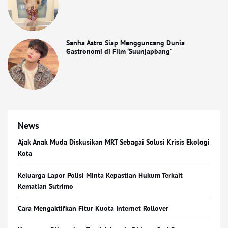
Sanha Astro Siap Mengguncang Dunia
Gastronomi di Film ‘Suunjapbang’
News
Ajak Anak Muda Diskusikan MRT Sebagai Solusi Krisis Ekologi
Kota
Keluarga Lapor Polisi Minta Kepastian Hukum Terkait
Kematian Sutrimo
Cara Mengaktifkan Fitur Kuota Internet Rollover