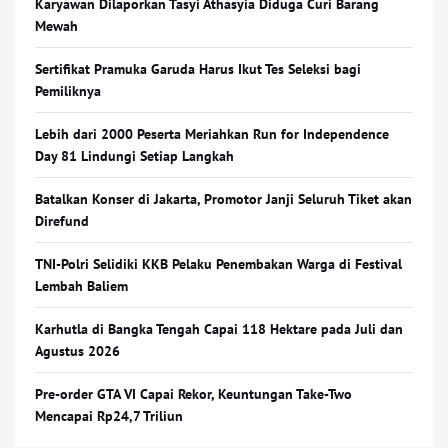
Karyawan Dilaporkan Tasyi Athasyia Diduga Curi Barang
Mewah
Sertifikat Pramuka Garuda Harus Ikut Tes Seleksi bagi
Pemiliknya
Lebih dari 2000 Peserta Meriahkan Run for Independence
Day 81 Lindungi Setiap Langkah
Batalkan Konser di Jakarta, Promotor Janji Seluruh Tiket akan
Direfund
TNI-Polri Selidiki KKB Pelaku Penembakan Warga di Festival
Lembah Baliem
Karhutla di Bangka Tengah Capai 118 Hektare pada Juli dan
Agustus 2026
Pre-order GTA VI Capai Rekor, Keuntungan Take-Two
Mencapai Rp24,7 Triliun