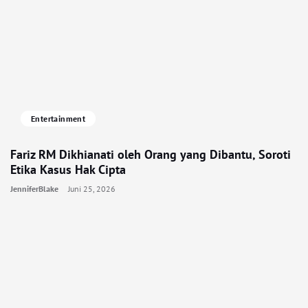
Entertainment
Fariz RM Dikhianati oleh Orang yang Dibantu, Soroti
Etika Kasus Hak Cipta
JenniferBlake
Juni 25, 2026