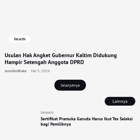
Health
Usulan Hak Angket Gubernur Kaltim Didukung
Hampir Setengah Anggota DPRD
JenniferBlake
Mei 5, 2026
Selanjutnya
Lainnya
Selebriti
Sertifikat Pramuka Garuda Harus Ikut Tes Seleksi
bagi Pemiliknya