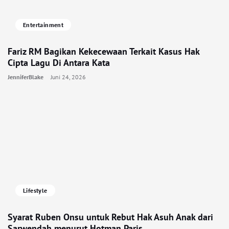
Entertainment
Fariz RM Bagikan Kekecewaan Terkait Kasus Hak
Cipta Lagu Di Antara Kata
JenniferBlake
Juni 24, 2026
Lifestyle
Syarat Ruben Onsu untuk Rebut Hak Asuh Anak dari
Sarwendah menurut Hotman Paris