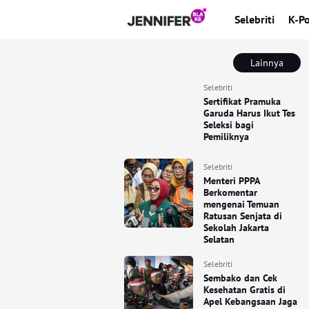
Selebriti
K-P
Lainnya
Selebriti
Sertifikat Pramuka
Garuda Harus Ikut Tes
Seleksi bagi
Pemiliknya
Selebriti
Menteri PPPA
Berkomentar
mengenai Temuan
Ratusan Senjata di
Sekolah Jakarta
Selatan
Selebriti
Sembako dan Cek
Kesehatan Gratis di
Apel Kebangsaan Jaga