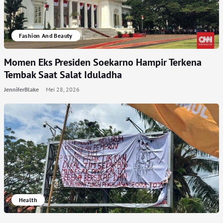
Fashion And Beauty
Momen Eks Presiden Soekarno Hampir Terkena
Tembak Saat Salat Iduladha
JenniferBlake
Mei 28, 2026
Health