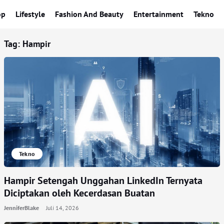
op
Lifestyle
Fashion And Beauty
Entertainment
Tekno
Tag:
Hampir
Tekno
Hampir Setengah Unggahan LinkedIn Ternyata
Diciptakan oleh Kecerdasan Buatan
JenniferBlake
Juli 14, 2026