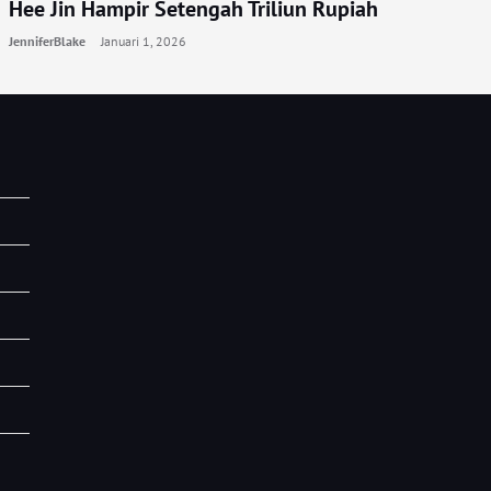
Hee Jin Hampir Setengah Triliun Rupiah
JenniferBlake
Januari 1, 2026