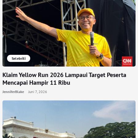
Selebriti
Klaim Yellow Run 2026 Lampaui Target Peserta
Mencapai Hampir 11 Ribu
JenniferBlake
Juni 7, 2026