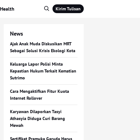
Health
Kirim Tulisan
News
Ajak Anak Muda Diskusikan MRT
Sebagai Solusi Krisis Ekologi Kota
Keluarga Lapor Polisi Minta
Kepastian Hukum Terkait Kematian
Sutrimo
Cara Mengaktifkan Fitur Kuota
Internet Rollover
Karyawan Dilaporkan Tasyi
Athasyia Diduga Curi Barang
Mewah
Sertifikat Pramuka Garuda Harus