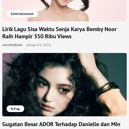
Entertainment
Lirik Lagu Sisa Waktu Senja Karya Bemby Noor
Raih Hampir 350 Ribu Views
JenniferBlake
Januari 23, 2026
K-Pop
Gugatan Besar ADOR Terhadap Danielle dan Min