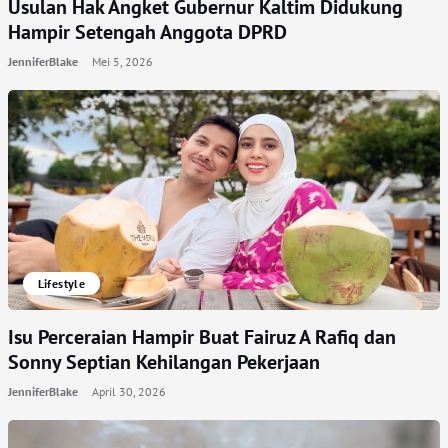
Usulan Hak Angket Gubernur Kaltim Didukung
Hampir Setengah Anggota DPRD
JenniferBlake
Mei 5, 2026
Lifestyle
Isu Perceraian Hampir Buat Fairuz A Rafiq dan
Sonny Septian Kehilangan Pekerjaan
JenniferBlake
April 30, 2026