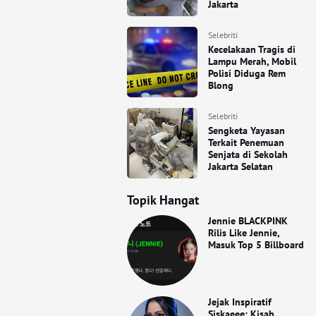
Jakarta
Selebriti
Kecelakaan Tragis di
Lampu Merah, Mobil
Polisi Diduga Rem
Blong
Selebriti
Sengketa Yayasan
Terkait Penemuan
Senjata di Sekolah
Jakarta Selatan
Topik Hangat
Jennie BLACKPINK
Rilis Like Jennie,
Masuk Top 5 Billboard
Jejak Inspiratif
Siskaeee: Kisah