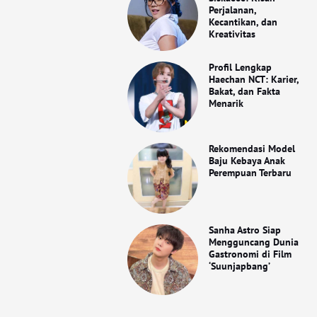
Perjalanan,
Kecantikan, dan
Kreativitas
Profil Lengkap
Haechan NCT: Karier,
Bakat, dan Fakta
Menarik
Rekomendasi Model
Baju Kebaya Anak
Perempuan Terbaru
Sanha Astro Siap
Mengguncang Dunia
Gastronomi di Film
‘Suunjapbang’