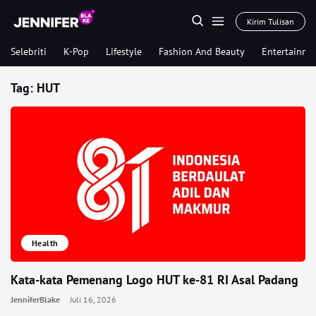
Kirim Tulisan
Selebriti
K-Pop
Lifestyle
Fashion And Beauty
Entertainme
Tag:
HUT
Health
Kata-kata Pemenang Logo HUT ke-81 RI Asal Padang
JenniferBlake
Juli 16, 2026