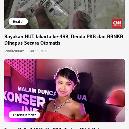
Health
Rayakan HUT Jakarta ke-499, Denda PKB dan BBNKB
Dihapus Secara Otomatis
JenniferBlake
Juni 11, 2026
Entertainment