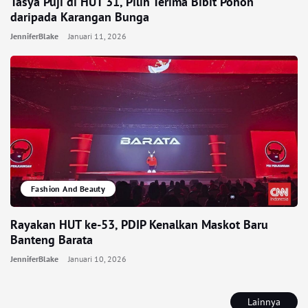
Tasya Puji di HUT 31, Pilih Terima Bibit Pohon
daripada Karangan Bunga
JenniferBlake
Januari 11, 2026
Fashion And Beauty
Rayakan HUT ke-53, PDIP Kenalkan Maskot Baru
Banteng Barata
JenniferBlake
Januari 10, 2026
Lainnya