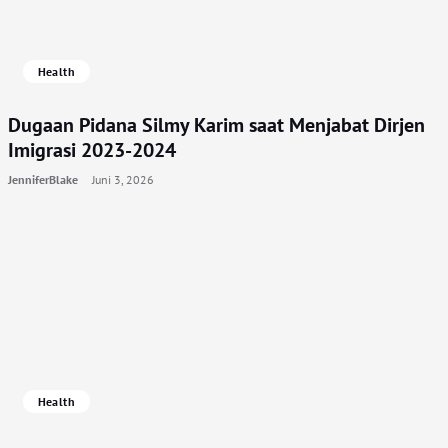
Health
Dugaan Pidana Silmy Karim saat Menjabat Dirjen
Imigrasi 2023-2024
JenniferBlake
Juni 3, 2026
Health