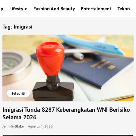
op
Lifestyle
Fashion And Beauty
Entertainment
Tekno
Tag:
Imigrasi
Selebriti
Imigrasi Tunda 8287 Keberangkatan WNI Berisiko
Selama 2026
JenniferBlake
Agustus 4, 2026