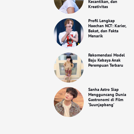
Kecantikan, dan
Kreativitas
Profil Lengkap
Haechan NCT: Karier,
Bakat, dan Fakta
Menarik
Rekomendasi Model
Baju Kebaya Anak
Perempuan Terbaru
Sanha Astro Siap
Mengguncang Dunia
Gastronomi di Film
‘Suunjapbang’