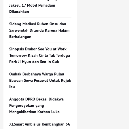
Jaksel, 17 Mobil Pemadam
Dikerahkan
Sidang Mediasi Ruben Onsu dan
Sarwendah Ditunda Karena Hakim
Berhalangan
Sinopsis Drakor See You at Work
Tomorrow Kisah Cinta Tak Terduga
Park Ji Hyun dan Seo In Guk
Ombak Berbahaya Warga Pulau
Bawean Sewa Pesawat Untuk Rujuk
Ibu
Anggota DPRD Bekasi Didakwa
Pengeroyokan yang
Mengakibatkan Korban Luka
XLSmart Ambisius Kembangkan 5G