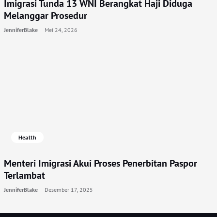
Imigrasi Tunda 13 WNI Berangkat Haji Diduga
Melanggar Prosedur
JenniferBlake
Mei 24, 2026
Health
Menteri Imigrasi Akui Proses Penerbitan Paspor
Terlambat
JenniferBlake
Desember 17, 2025