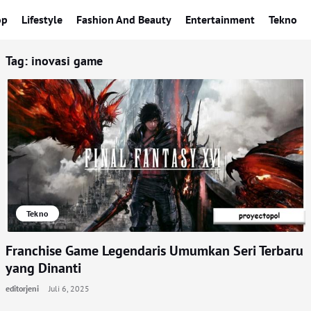
op
Lifestyle
Fashion And Beauty
Entertainment
Tekno
Tag:
inovasi game
Tekno
Franchise Game Legendaris Umumkan Seri Terbaru
yang Dinanti
editorjeni
Juli 6, 2025