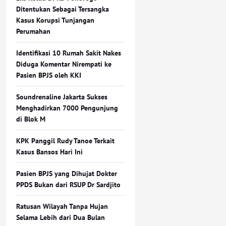
Ditentukan Sebagai Tersangka
Kasus Korupsi Tunjangan
Perumahan
Identifikasi 10 Rumah Sakit Nakes
Diduga Komentar Nirempati ke
Pasien BPJS oleh KKI
Soundrenaline Jakarta Sukses
Menghadirkan 7000 Pengunjung
di Blok M
KPK Panggil Rudy Tanoe Terkait
Kasus Bansos Hari Ini
Pasien BPJS yang Dihujat Dokter
PPDS Bukan dari RSUP Dr Sardjito
Ratusan Wilayah Tanpa Hujan
Selama Lebih dari Dua Bulan