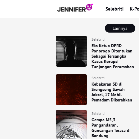
Selebriti
K-P
Lainnya
Selebriti
Eks Ketua DPRD
Ponorogo Ditentukan
Sebagai Tersangka
Kasus Korupsi
Tunjangan Perumahan
Selebriti
Kebakaran SD di
Srengseng Sawah
Jaksel, 17 Mobil
Pemadam Dikerahkan
Selebriti
Gempa M5,3
Pangandaran,
Guncangan Terasa di
Bandung