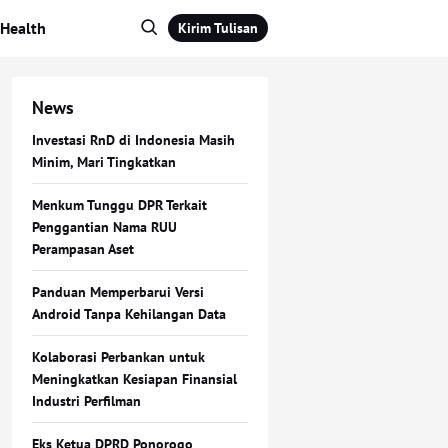
Health
Kirim Tulisan
News
Investasi RnD di Indonesia Masih
Minim, Mari Tingkatkan
Menkum Tunggu DPR Terkait
Penggantian Nama RUU
Perampasan Aset
Panduan Memperbarui Versi
Android Tanpa Kehilangan Data
Kolaborasi Perbankan untuk
Meningkatkan Kesiapan Finansial
Industri Perfilman
Eks Ketua DPRD Ponorogo