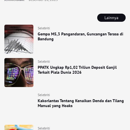
Lainnya
Selebriti
Gempa M5,3 Pangandaran, Guncangan Terasa di
Bandung
Selebriti
PPATK Ungkap Rp1,02 Triliun Deposit Ganjil
Terkait Piala Dunia 2026
Selebriti
Kakorlantas Tentang Kenaikan Denda dan Tilang
Manual yang Hoaks
Selebriti