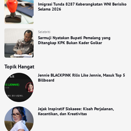
Imigrasi Tunda 8287 Keberangkatan WNI Berisiko
Selama 2026
Selebriti
Sarmuji Nyatakan Bupati Pemalang yang
Ditangkap KPK Bukan Kader Golkar
Topik Hangat
Jennie BLACKPINK Rilis Like Jennie, Masuk Top 5
Billboard
Jejak Inspiratif Siskaeee: Kisah Perjalanan,
Kecantikan, dan Kreativitas