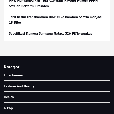
MPR Menyampaikan Tiga Alternatif Payung Hukum PPHN
Setelah Bertemu Presiden
Tarif Resmi TransBandara Blok M ke Bandara Soetta menjadi
15 Ribu
Spesifikasi Kamera Samsung Galaxy S26 FE Terungkap
Kategori
Entertainment
Fashion And Beauty
Health
K-Pop