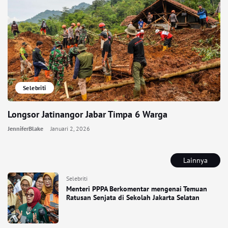
Selebriti
Longsor Jatinangor Jabar Timpa 6 Warga
JenniferBlake
Januari 2, 2026
Lainnya
Selebriti
Menteri PPPA Berkomentar mengenai Temuan
Ratusan Senjata di Sekolah Jakarta Selatan