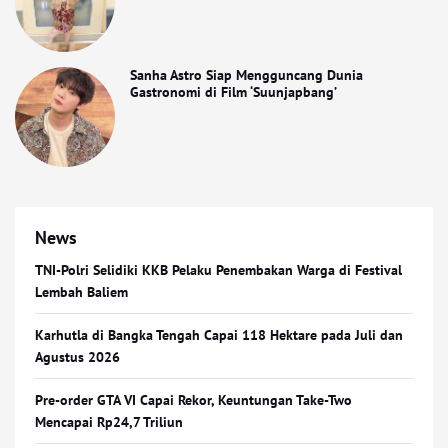
Sanha Astro Siap Mengguncang Dunia
Gastronomi di Film ‘Suunjapbang’
News
TNI-Polri Selidiki KKB Pelaku Penembakan Warga di Festival
Lembah Baliem
Karhutla di Bangka Tengah Capai 118 Hektare pada Juli dan
Agustus 2026
Pre-order GTA VI Capai Rekor, Keuntungan Take-Two
Mencapai Rp24,7 Triliun