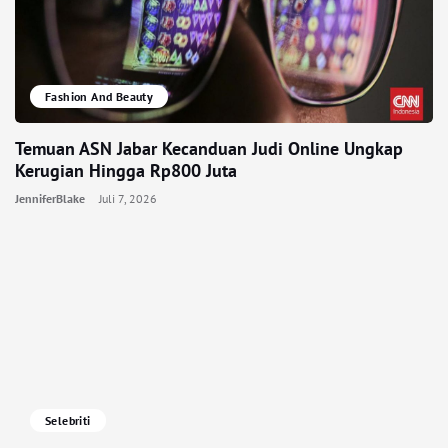
Fashion And Beauty
Temuan ASN Jabar Kecanduan Judi Online Ungkap
Kerugian Hingga Rp800 Juta
JenniferBlake
Juli 7, 2026
Selebriti