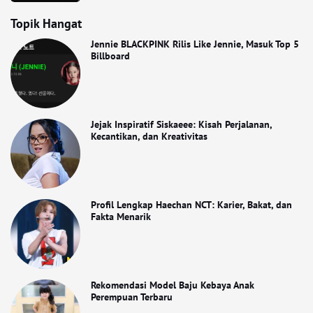
Topik Hangat
Jennie BLACKPINK Rilis Like Jennie, Masuk Top 5
Billboard
Jejak Inspiratif Siskaeee: Kisah Perjalanan,
Kecantikan, dan Kreativitas
Profil Lengkap Haechan NCT: Karier, Bakat, dan
Fakta Menarik
Rekomendasi Model Baju Kebaya Anak
Perempuan Terbaru