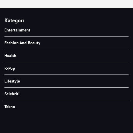
Kategori
Entertainment
Fashion And Beauty
Health
K-Pop
Lifestyle
Selebriti
Tekno