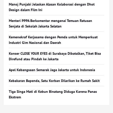
Manoj Punjabi Jelaskan Alasan Kolaborasi dengan Dhot
Design dalam Film Ini
Menteri PPPA Berkomentar mengenai Temuan Ratusan
Senjata di Sekolah Jakarta Selatan
Kemenekraf Kerjasama dengan Pemda untuk Memperkuat
Industri Gim Nasional dan Daerah
Konser CLOSE YOUR EYES di Surabaya Dibatalkan, Tiket Bisa
Direfund atau Pindah ke Jakarta
Apel Kebangsaan Semarak Jaga Jakarta untuk Indonesia
Kebakaran Bapenda, Satu Korban Dilarikan ke Rumah Sakit
Tiga Singa Mati di Kebun Binatang Diduga Karena Panas
Ekstrem