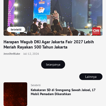
Selebriti
Harapan Wagub DKI Agar Jakarta Fair 2027 Lebih
Meriah Rayakan 500 Tahun Jakarta
JenniferBlake
Juli 12, 2026
Selanjutnya
Lainnya
Selebriti
Kebakaran SD di Srengseng Sawah Jaksel, 17
Mobil Pemadam Dikerahkan