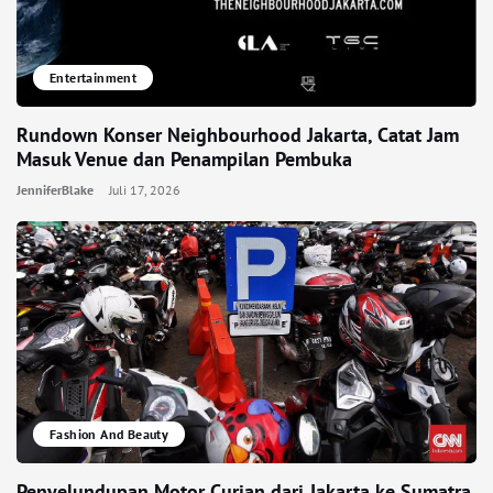
Entertainment
Rundown Konser Neighbourhood Jakarta, Catat Jam
Masuk Venue dan Penampilan Pembuka
JenniferBlake
Juli 17, 2026
Fashion And Beauty
Penyelundupan Motor Curian dari Jakarta ke Sumatra