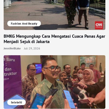
Fashion And Beauty
BMKG Mengungkap Cara Mengatasi Cuaca Panas Agar
Menjadi Sejuk di Jakarta
JenniferBlake
Juli 29, 2026
Selebriti