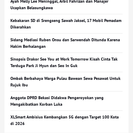
Ayah Melly Lee Meninggal, Arbil Fahrizan dan Manajer
Ucapkan Belasungkawa
Kebakaran SD di Srengseng Sawah Jaksel, 17 Mobil Pemadam
Dikerahkan
Sidang Mediasi Ruben Onsu dan Sarwendah Ditunda Karena
Hakim Berhalangan
Sinopsis Drakor See You at Work Tomorrow Kisah Cinta Tak
Terduga Park Ji Hyun dan Seo In Guk
Ombak Berbahaya Warga Pulau Bawean Sewa Pesawat Untuk
Rujuk Ibu
Anggota DPRD Bekasi Didakwa Pengeroyokan yang
Mengakibatkan Korban Luka
XLSmart Ambisius Kembangkan 5G dengan Target 100 Kota
di 2026