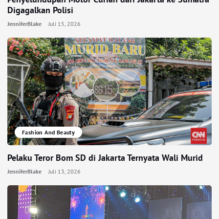
Digagalkan Polisi
JenniferBlake
Juli 15, 2026
Fashion And Beauty
Pelaku Teror Bom SD di Jakarta Ternyata Wali Murid
JenniferBlake
Juli 13, 2026