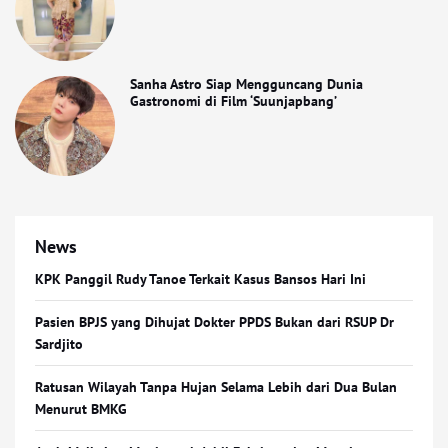
Sanha Astro Siap Mengguncang Dunia
Gastronomi di Film ‘Suunjapbang’
News
KPK Panggil Rudy Tanoe Terkait Kasus Bansos Hari Ini
Pasien BPJS yang Dihujat Dokter PPDS Bukan dari RSUP Dr
Sardjito
Ratusan Wilayah Tanpa Hujan Selama Lebih dari Dua Bulan
Menurut BMKG