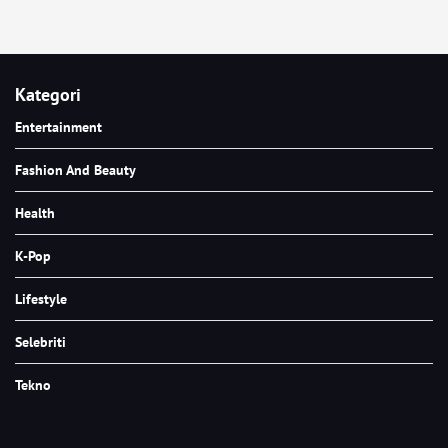
Kategori
Entertainment
Fashion And Beauty
Health
K-Pop
Lifestyle
Selebriti
Tekno