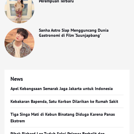
Perempuan Terbaru
Sanha Astro Siap Mengguncang Dunia
Gastronomi di Film ‘Suunjapbang’
News
Apel Kebangsaan Semarak Jaga Jakarta untuk Indonesia
Kebakaran Bapenda, Satu Korban Dilarikan ke Rumah Sakit
Tiga Singa Mati di Kebun Binatang Diduga Karena Panas
Ekstrem
Pihak Richard Lee Tuduh Saksi Pelapor Berbelit dan