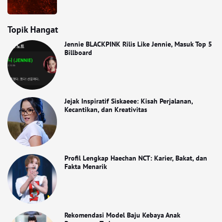
Topik Hangat
Jennie BLACKPINK Rilis Like Jennie, Masuk Top 5
Billboard
Jejak Inspiratif Siskaeee: Kisah Perjalanan,
Kecantikan, dan Kreativitas
Profil Lengkap Haechan NCT: Karier, Bakat, dan
Fakta Menarik
Rekomendasi Model Baju Kebaya Anak