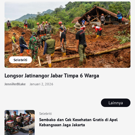
Selebriti
Longsor Jatinangor Jabar Timpa 6 Warga
JenniferBlake
Januari 2, 2026
Lainnya
Selebriti
Sembako dan Cek Kesehatan Gratis di Apel
Kebangsaan Jaga Jakarta