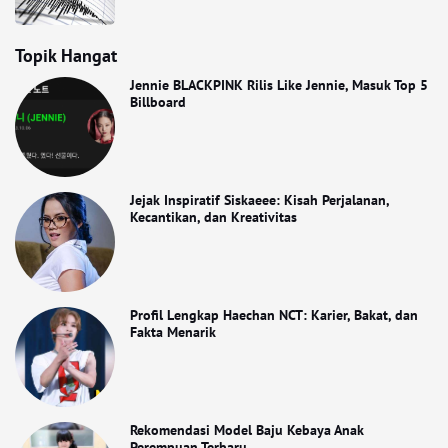
Topik Hangat
Jennie BLACKPINK Rilis Like Jennie, Masuk Top 5
Billboard
Jejak Inspiratif Siskaeee: Kisah Perjalanan,
Kecantikan, dan Kreativitas
Profil Lengkap Haechan NCT: Karier, Bakat, dan
Fakta Menarik
Rekomendasi Model Baju Kebaya Anak
Perempuan Terbaru