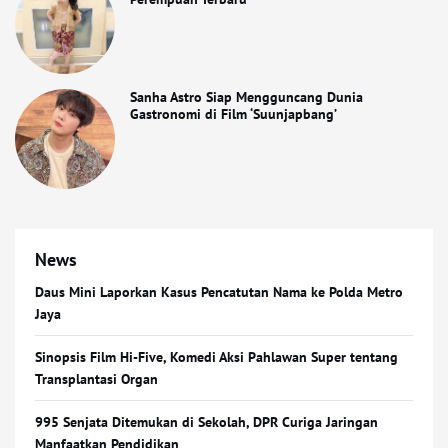
Sanha Astro Siap Mengguncang Dunia
Gastronomi di Film ‘Suunjapbang’
News
Daus Mini Laporkan Kasus Pencatutan Nama ke Polda Metro
Jaya
Sinopsis Film Hi-Five, Komedi Aksi Pahlawan Super tentang
Transplantasi Organ
995 Senjata Ditemukan di Sekolah, DPR Curiga Jaringan
Manfaatkan Pendidikan