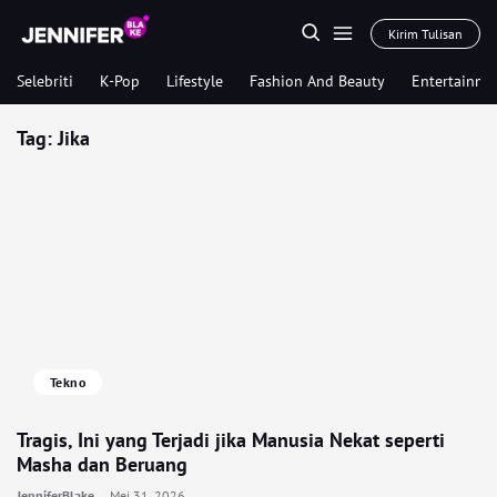
Kirim Tulisan
Selebriti
K-Pop
Lifestyle
Fashion And Beauty
Entertainme
Tag:
Jika
Tekno
Tragis, Ini yang Terjadi jika Manusia Nekat seperti
Masha dan Beruang
JenniferBlake
Mei 31, 2026