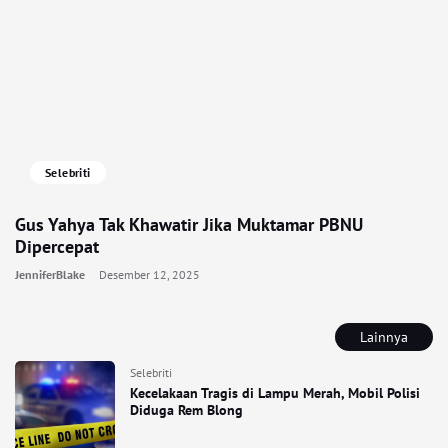
Selebriti
Gus Yahya Tak Khawatir Jika Muktamar PBNU
Dipercepat
JenniferBlake
Desember 12, 2025
Lainnya
Selebriti
Kecelakaan Tragis di Lampu Merah, Mobil Polisi
Diduga Rem Blong