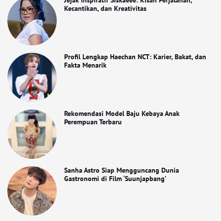
Jejak Inspiratif Siskaeee: Kisah Perjalanan,
Kecantikan, dan Kreativitas
Profil Lengkap Haechan NCT: Karier, Bakat, dan
Fakta Menarik
Rekomendasi Model Baju Kebaya Anak
Perempuan Terbaru
Sanha Astro Siap Mengguncang Dunia
Gastronomi di Film ‘Suunjapbang’