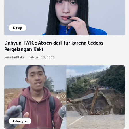
K-Pop
Dahyun TWICE Absen dari Tur karena Cedera
Pergelangan Kaki
JenniferBlake
Februari 13, 2026
Lifestyle