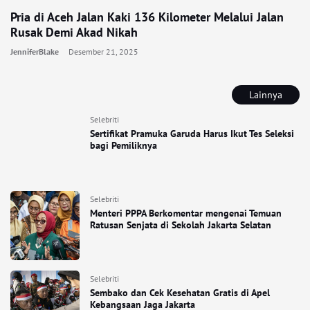
Pria di Aceh Jalan Kaki 136 Kilometer Melalui Jalan
Rusak Demi Akad Nikah
JenniferBlake
Desember 21, 2025
Lainnya
Selebriti
Sertifikat Pramuka Garuda Harus Ikut Tes Seleksi
bagi Pemiliknya
Selebriti
Menteri PPPA Berkomentar mengenai Temuan
Ratusan Senjata di Sekolah Jakarta Selatan
Selebriti
Sembako dan Cek Kesehatan Gratis di Apel
Kebangsaan Jaga Jakarta