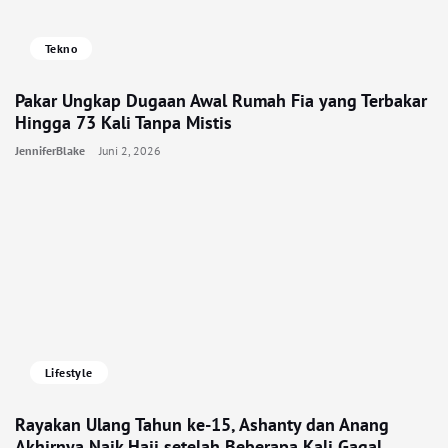
Tekno
Pakar Ungkap Dugaan Awal Rumah Fia yang Terbakar
Hingga 73 Kali Tanpa Mistis
JenniferBlake
Juni 2, 2026
Lifestyle
Rayakan Ulang Tahun ke-15, Ashanty dan Anang
Akhirnya Naik Haji setelah Beberapa Kali Gagal