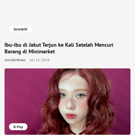
Selebriti
Ibu-ibu di Jakut Terjun ke Kali Setelah Mencuri
Barang di Minimarket
JenniferBlake
Juli 15, 2026
K-Pop