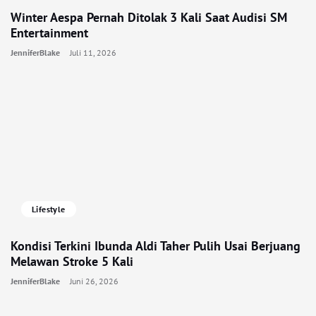
Winter Aespa Pernah Ditolak 3 Kali Saat Audisi SM
Entertainment
JenniferBlake
Juli 11, 2026
Lifestyle
Kondisi Terkini Ibunda Aldi Taher Pulih Usai Berjuang
Melawan Stroke 5 Kali
JenniferBlake
Juni 26, 2026