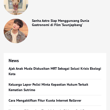
Sanha Astro Siap Mengguncang Dunia
Gastronomi di Film ‘Suunjapbang’
News
Ajak Anak Muda Diskusikan MRT Sebagai Solusi Krisis Ekologi
Kota
Keluarga Lapor Polisi Minta Kepastian Hukum Terkait
Kematian Sutrimo
Cara Mengaktifkan Fitur Kuota Internet Rollover