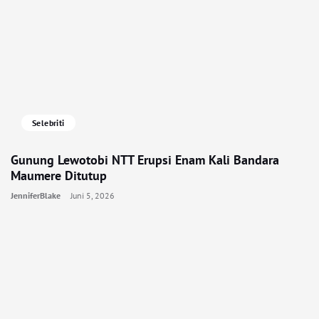
Selebriti
Gunung Lewotobi NTT Erupsi Enam Kali Bandara
Maumere Ditutup
JenniferBlake
Juni 5, 2026