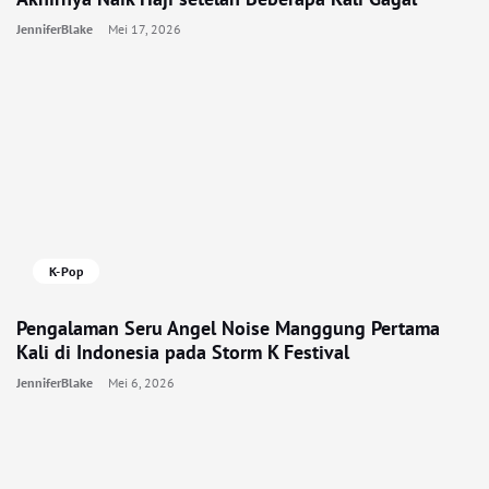
JenniferBlake
Mei 17, 2026
K-Pop
Pengalaman Seru Angel Noise Manggung Pertama
Kali di Indonesia pada Storm K Festival
JenniferBlake
Mei 6, 2026