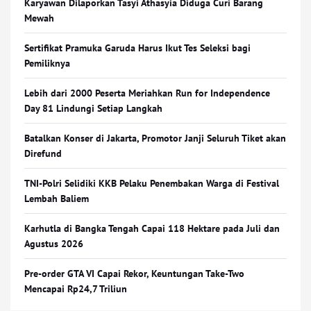
Karyawan Dilaporkan Tasyi Athasyia Diduga Curi Barang
Mewah
Sertifikat Pramuka Garuda Harus Ikut Tes Seleksi bagi
Pemiliknya
Lebih dari 2000 Peserta Meriahkan Run for Independence
Day 81 Lindungi Setiap Langkah
Batalkan Konser di Jakarta, Promotor Janji Seluruh Tiket akan
Direfund
TNI-Polri Selidiki KKB Pelaku Penembakan Warga di Festival
Lembah Baliem
Karhutla di Bangka Tengah Capai 118 Hektare pada Juli dan
Agustus 2026
Pre-order GTA VI Capai Rekor, Keuntungan Take-Two
Mencapai Rp24,7 Triliun