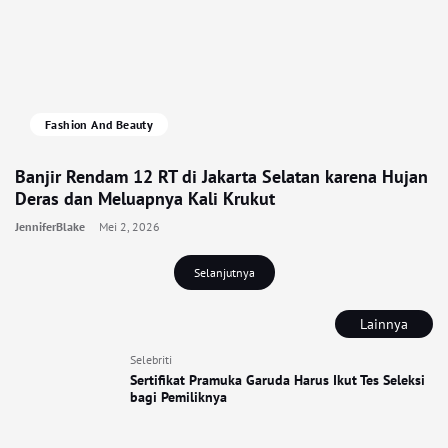
Fashion And Beauty
Banjir Rendam 12 RT di Jakarta Selatan karena Hujan
Deras dan Meluapnya Kali Krukut
JenniferBlake
Mei 2, 2026
Selanjutnya
Lainnya
Selebriti
Sertifikat Pramuka Garuda Harus Ikut Tes Seleksi
bagi Pemiliknya