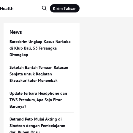
Health
Kirim Tulisan
News
Bareskrim Ungkap Kasus Narkoba
di Klub Bali, 53 Tersangka
Ditangkap
Sekolah Bantah Temuan Ratusan
Senjata untuk Kegiatan
Ekstrakurikuler Menembak
Update Terbaru Headphone dan
TWS Premium, Apa Saja Fitur
Barunya?
Betrand Peto Mulai Akting di
Sinetron dengan Pembelajaran
dari Ruben Onsu