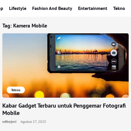
op
Lifestyle
Fashion And Beauty
Entertainment
Tekno
Tag:
Kamera Mobile
Tekno
Kabar Gadget Terbaru untuk Penggemar Fotografi
Mobile
editorjeni
Agustus 27, 2025