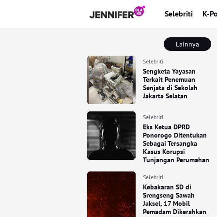
Selebriti
K-P
Lainnya
Selebriti
Sengketa Yayasan
Terkait Penemuan
Senjata di Sekolah
Jakarta Selatan
Selebriti
Eks Ketua DPRD
Ponorogo Ditentukan
Sebagai Tersangka
Kasus Korupsi
Tunjangan Perumahan
Selebriti
Kebakaran SD di
Srengseng Sawah
Jaksel, 17 Mobil
Pemadam Dikerahkan