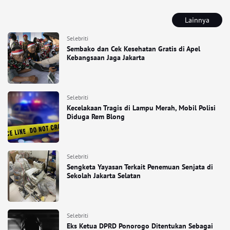
Lainnya
Selebriti
Sembako dan Cek Kesehatan Gratis di Apel
Kebangsaan Jaga Jakarta
Selebriti
Kecelakaan Tragis di Lampu Merah, Mobil Polisi
Diduga Rem Blong
Selebriti
Sengketa Yayasan Terkait Penemuan Senjata di
Sekolah Jakarta Selatan
Selebriti
Eks Ketua DPRD Ponorogo Ditentukan Sebagai