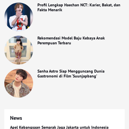
Profil Lengkap Haechan NCT: Karier, Bakat, dan
Fakta Menarik
Rekomendasi Model Baju Kebaya Anak
Perempuan Terbaru
Sanha Astro Siap Mengguncang Dunia
Gastronomi di Film ‘Suunjapbang’
News
Apel Kebangsaan Semarak Jaga Jakarta untuk Indonesia