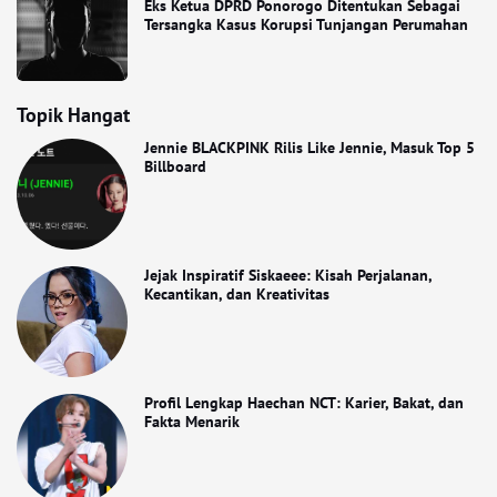
Eks Ketua DPRD Ponorogo Ditentukan Sebagai
Tersangka Kasus Korupsi Tunjangan Perumahan
Topik Hangat
Jennie BLACKPINK Rilis Like Jennie, Masuk Top 5
Billboard
Jejak Inspiratif Siskaeee: Kisah Perjalanan,
Kecantikan, dan Kreativitas
Profil Lengkap Haechan NCT: Karier, Bakat, dan
Fakta Menarik