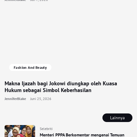
Fashion And Beauty
Makna Ijazah bagi Jokowi diungkap oleh Kuasa
Hukum sebagai Simbol Keberhasilan
JenniferBlake
Juni 25, 2026
Lainnya
Selebriti
Menteri PPPA Berkomentar mengenai Temuan