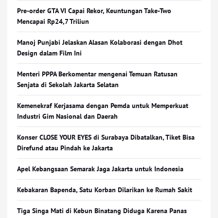
Pre-order GTA VI Capai Rekor, Keuntungan Take-Two
Mencapai Rp24,7 Triliun
Manoj Punjabi Jelaskan Alasan Kolaborasi dengan Dhot
Design dalam Film Ini
Menteri PPPA Berkomentar mengenai Temuan Ratusan
Senjata di Sekolah Jakarta Selatan
Kemenekraf Kerjasama dengan Pemda untuk Memperkuat
Industri Gim Nasional dan Daerah
Konser CLOSE YOUR EYES di Surabaya Dibatalkan, Tiket Bisa
Direfund atau Pindah ke Jakarta
Apel Kebangsaan Semarak Jaga Jakarta untuk Indonesia
Kebakaran Bapenda, Satu Korban Dilarikan ke Rumah Sakit
Tiga Singa Mati di Kebun Binatang Diduga Karena Panas