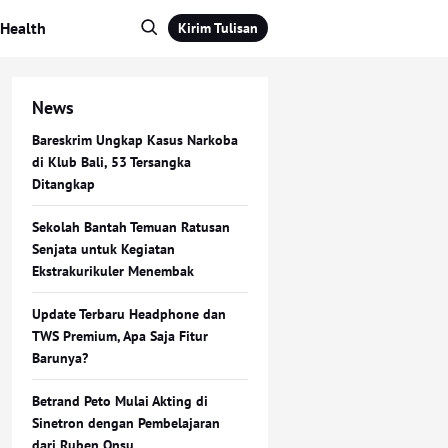
Health
Kirim Tulisan
News
Bareskrim Ungkap Kasus Narkoba
di Klub Bali, 53 Tersangka
Ditangkap
Sekolah Bantah Temuan Ratusan
Senjata untuk Kegiatan
Ekstrakurikuler Menembak
Update Terbaru Headphone dan
TWS Premium, Apa Saja Fitur
Barunya?
Betrand Peto Mulai Akting di
Sinetron dengan Pembelajaran
dari Ruben Onsu