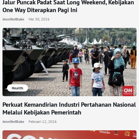
Jalur Puncak Padat Saat Long Weekend, Kebijakan
One Way Diterapkan Pagi Ini
JenniferBlake
Mei 30, 2026
Health
Perkuat Kemandirian Industri Pertahanan Nasional
Melalui Kebijakan Pemerintah
JenniferBlake
Februari 12, 2026