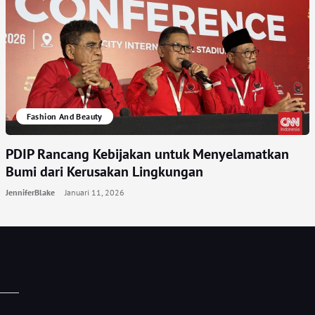
Fashion And Beauty
PDIP Rancang Kebijakan untuk Menyelamatkan
Bumi dari Kerusakan Lingkungan
JenniferBlake
Januari 11, 2026