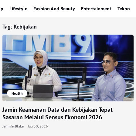
op
Lifestyle
Fashion And Beauty
Entertainment
Tekno
Tag:
Kebijakan
Health
Jamin Keamanan Data dan Kebijakan Tepat
Sasaran Melalui Sensus Ekonomi 2026
JenniferBlake
Juli 30, 2026