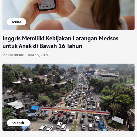
Tekno
Inggris Memiliki Kebijakan Larangan Medsos
untuk Anak di Bawah 16 Tahun
JenniferBlake
Juni 15, 2026
Selebriti