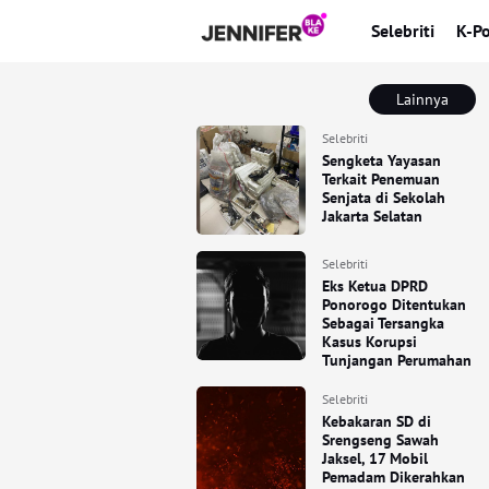
Selebriti
K-P
Lainnya
Selebriti
Sengketa Yayasan
Terkait Penemuan
Senjata di Sekolah
Jakarta Selatan
Selebriti
Eks Ketua DPRD
Ponorogo Ditentukan
Sebagai Tersangka
Kasus Korupsi
Tunjangan Perumahan
Selebriti
Kebakaran SD di
Srengseng Sawah
Jaksel, 17 Mobil
Pemadam Dikerahkan