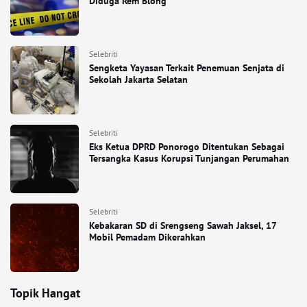
Diduga Rem Blong
Selebriti
Sengketa Yayasan Terkait Penemuan Senjata di
Sekolah Jakarta Selatan
Selebriti
Eks Ketua DPRD Ponorogo Ditentukan Sebagai
Tersangka Kasus Korupsi Tunjangan Perumahan
Selebriti
Kebakaran SD di Srengseng Sawah Jaksel, 17
Mobil Pemadam Dikerahkan
Topik Hangat