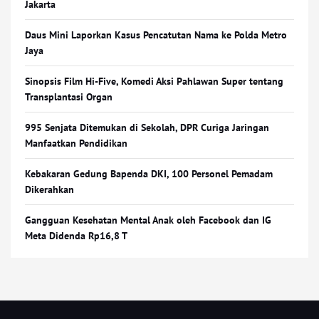
Jakarta
Daus Mini Laporkan Kasus Pencatutan Nama ke Polda Metro
Jaya
Sinopsis Film Hi-Five, Komedi Aksi Pahlawan Super tentang
Transplantasi Organ
995 Senjata Ditemukan di Sekolah, DPR Curiga Jaringan
Manfaatkan Pendidikan
Kebakaran Gedung Bapenda DKI, 100 Personel Pemadam
Dikerahkan
Gangguan Kesehatan Mental Anak oleh Facebook dan IG
Meta Didenda Rp16,8 T