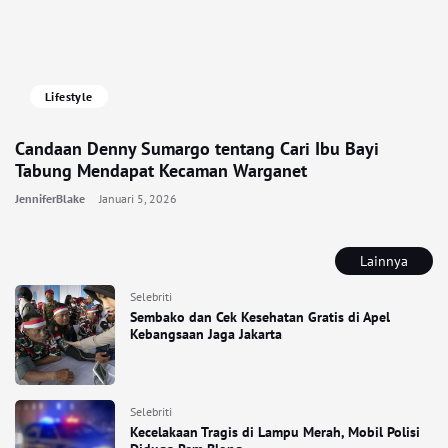
Lifestyle
Candaan Denny Sumargo tentang Cari Ibu Bayi
Tabung Mendapat Kecaman Warganet
JenniferBlake
Januari 5, 2026
Lainnya
Selebriti
Sembako dan Cek Kesehatan Gratis di Apel
Kebangsaan Jaga Jakarta
Selebriti
Kecelakaan Tragis di Lampu Merah, Mobil Polisi