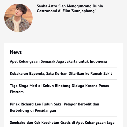
Sanha Astro Siap Mengguncang Dunia
Gastronomi di Film ‘Suunjapbang’
News
Apel Kebangsaan Semarak Jaga Jakarta untuk Indonesia
Kebakaran Bapenda, Satu Korban Dilarikan ke Rumah Sakit
Tiga Singa Mati di Kebun Binatang Diduga Karena Panas
Ekstrem
Pihak Richard Lee Tuduh Saksi Pelapor Berbelit dan
Berbohong di Persidangan
Sembako dan Cek Kesehatan Gratis di Apel Kebangsaan Jaga