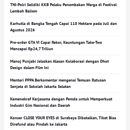
TNI-Polri Selidiki KKB Pelaku Penembakan Warga di Festival
Lembah Baliem
Karhutla di Bangka Tengah Capai 118 Hektare pada Juli dan
Agustus 2026
Pre-order GTA VI Capai Rekor, Keuntungan Take-Two
Mencapai Rp24,7 Triliun
Manoj Punjabi Jelaskan Alasan Kolaborasi dengan Dhot
Design dalam Film Ini
Menteri PPPA Berkomentar mengenai Temuan Ratusan
Senjata di Sekolah Jakarta Selatan
Kemenekraf Kerjasama dengan Pemda untuk Memperkuat
Industri Gim Nasional dan Daerah
Konser CLOSE YOUR EYES di Surabaya Dibatalkan, Tiket Bisa
Direfund atau Pindah ke Jakarta