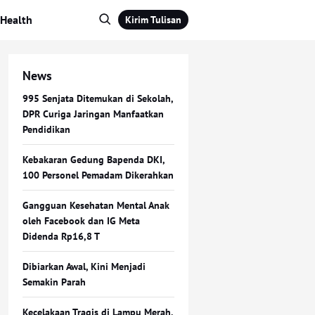
Health
Kirim Tulisan
News
995 Senjata Ditemukan di Sekolah,
DPR Curiga Jaringan Manfaatkan
Pendidikan
Kebakaran Gedung Bapenda DKI,
100 Personel Pemadam Dikerahkan
Gangguan Kesehatan Mental Anak
oleh Facebook dan IG Meta
Didenda Rp16,8 T
Dibiarkan Awal, Kini Menjadi
Semakin Parah
Kecelakaan Tragis di Lampu Merah,