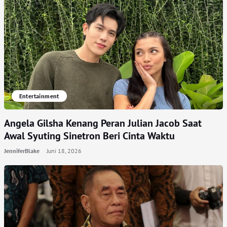
Entertainment
Angela Gilsha Kenang Peran Julian Jacob Saat
Awal Syuting Sinetron Beri Cinta Waktu
JenniferBlake
Juni 18, 2026