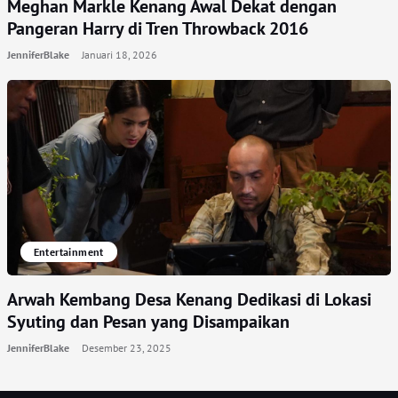
Meghan Markle Kenang Awal Dekat dengan
Pangeran Harry di Tren Throwback 2016
JenniferBlake
Januari 18, 2026
Entertainment
Arwah Kembang Desa Kenang Dedikasi di Lokasi
Syuting dan Pesan yang Disampaikan
JenniferBlake
Desember 23, 2025