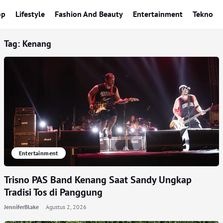
op
Lifestyle
Fashion And Beauty
Entertainment
Tekno
Tag:
Kenang
Entertainment
Trisno PAS Band Kenang Saat Sandy Ungkap
Tradisi Tos di Panggung
JenniferBlake
Agustus 2, 2026