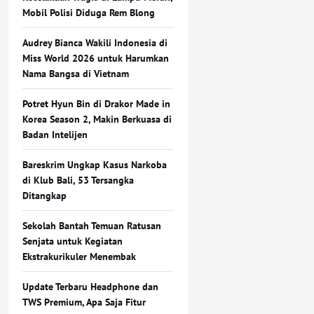
Mobil Polisi Diduga Rem Blong
Audrey Bianca Wakili Indonesia di
Miss World 2026 untuk Harumkan
Nama Bangsa di Vietnam
Potret Hyun Bin di Drakor Made in
Korea Season 2, Makin Berkuasa di
Badan Intelijen
Bareskrim Ungkap Kasus Narkoba
di Klub Bali, 53 Tersangka
Ditangkap
Sekolah Bantah Temuan Ratusan
Senjata untuk Kegiatan
Ekstrakurikuler Menembak
Update Terbaru Headphone dan
TWS Premium, Apa Saja Fitur