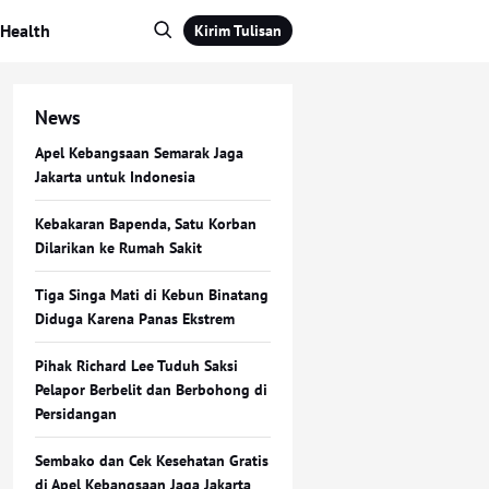
Health
Kirim Tulisan
News
Apel Kebangsaan Semarak Jaga
Jakarta untuk Indonesia
Kebakaran Bapenda, Satu Korban
Dilarikan ke Rumah Sakit
Tiga Singa Mati di Kebun Binatang
Diduga Karena Panas Ekstrem
Pihak Richard Lee Tuduh Saksi
Pelapor Berbelit dan Berbohong di
Persidangan
Sembako dan Cek Kesehatan Gratis
di Apel Kebangsaan Jaga Jakarta