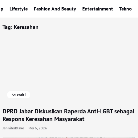
op
Lifestyle
Fashion And Beauty
Entertainment
Tekno
Tag:
Keresahan
Selebriti
DPRD Jabar Diskusikan Raperda Anti-LGBT sebagai
Respons Keresahan Masyarakat
JenniferBlake
Mei 6, 2026