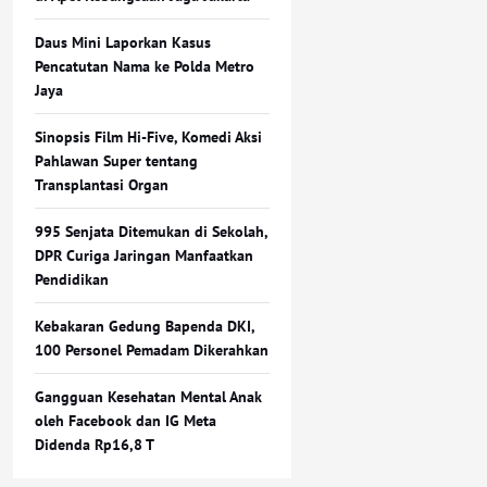
Daus Mini Laporkan Kasus
Pencatutan Nama ke Polda Metro
Jaya
Sinopsis Film Hi-Five, Komedi Aksi
Pahlawan Super tentang
Transplantasi Organ
995 Senjata Ditemukan di Sekolah,
DPR Curiga Jaringan Manfaatkan
Pendidikan
Kebakaran Gedung Bapenda DKI,
100 Personel Pemadam Dikerahkan
Gangguan Kesehatan Mental Anak
oleh Facebook dan IG Meta
Didenda Rp16,8 T