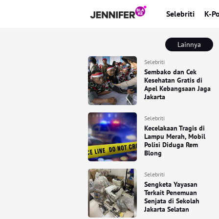
Selebriti
K-P
Lainnya
Selebriti
Sembako dan Cek
Kesehatan Gratis di
Apel Kebangsaan Jaga
Jakarta
Selebriti
Kecelakaan Tragis di
Lampu Merah, Mobil
Polisi Diduga Rem
Blong
Selebriti
Sengketa Yayasan
Terkait Penemuan
Senjata di Sekolah
Jakarta Selatan