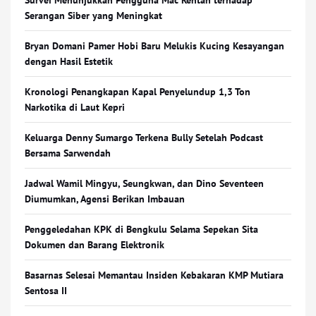
Survei Menunjukkan Pengguna Mac Rentan terhadap
Serangan Siber yang Meningkat
Bryan Domani Pamer Hobi Baru Melukis Kucing Kesayangan
dengan Hasil Estetik
Kronologi Penangkapan Kapal Penyelundup 1,3 Ton
Narkotika di Laut Kepri
Keluarga Denny Sumargo Terkena Bully Setelah Podcast
Bersama Sarwendah
Jadwal Wamil Mingyu, Seungkwan, dan Dino Seventeen
Diumumkan, Agensi Berikan Imbauan
Penggeledahan KPK di Bengkulu Selama Sepekan Sita
Dokumen dan Barang Elektronik
Basarnas Selesai Memantau Insiden Kebakaran KMP Mutiara
Sentosa II