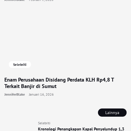
Selebriti
Enam Perusahaan Disidang Perdata KLH Rp4,8 T
Terkait Banjir di Sumut
JenniferBlake
Januari 16, 2026
Lainnya
Selebriti
Kronologi Penangkapan Kapal Penyelundup 1,3