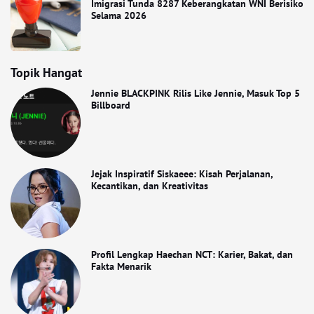
Imigrasi Tunda 8287 Keberangkatan WNI Berisiko
Selama 2026
Topik Hangat
Jennie BLACKPINK Rilis Like Jennie, Masuk Top 5
Billboard
Jejak Inspiratif Siskaeee: Kisah Perjalanan,
Kecantikan, dan Kreativitas
Profil Lengkap Haechan NCT: Karier, Bakat, dan
Fakta Menarik