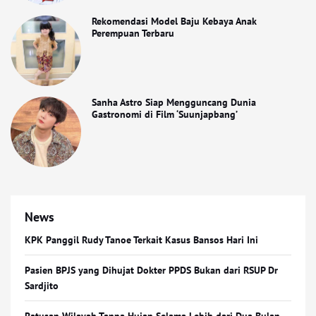
Rekomendasi Model Baju Kebaya Anak
Perempuan Terbaru
Sanha Astro Siap Mengguncang Dunia
Gastronomi di Film ‘Suunjapbang’
News
KPK Panggil Rudy Tanoe Terkait Kasus Bansos Hari Ini
Pasien BPJS yang Dihujat Dokter PPDS Bukan dari RSUP Dr
Sardjito