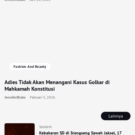
Fashion And Beauty
Adies Tidak Akan Menangani Kasus Golkar di
Mahkamah Konstitusi
JenniferBlake
Februari 5, 2026
Lainnya
Selebriti
Kebakaran SD di Srengseng Sawah Jaksel, 17