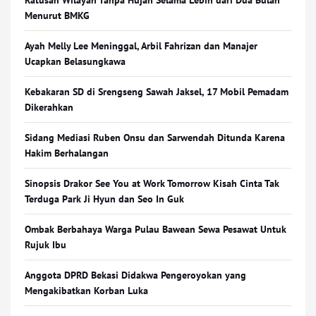
Ratusan Wilayah Tanpa Hujan Selama Lebih dari Dua Bulan
Menurut BMKG
Ayah Melly Lee Meninggal, Arbil Fahrizan dan Manajer
Ucapkan Belasungkawa
Kebakaran SD di Srengseng Sawah Jaksel, 17 Mobil Pemadam
Dikerahkan
Sidang Mediasi Ruben Onsu dan Sarwendah Ditunda Karena
Hakim Berhalangan
Sinopsis Drakor See You at Work Tomorrow Kisah Cinta Tak
Terduga Park Ji Hyun dan Seo In Guk
Ombak Berbahaya Warga Pulau Bawean Sewa Pesawat Untuk
Rujuk Ibu
Anggota DPRD Bekasi Didakwa Pengeroyokan yang
Mengakibatkan Korban Luka