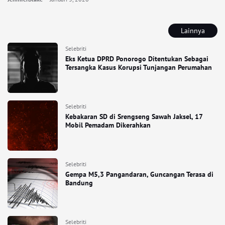
Lainnya
Selebriti
Eks Ketua DPRD Ponorogo Ditentukan Sebagai
Tersangka Kasus Korupsi Tunjangan Perumahan
Selebriti
Kebakaran SD di Srengseng Sawah Jaksel, 17
Mobil Pemadam Dikerahkan
Selebriti
Gempa M5,3 Pangandaran, Guncangan Terasa di
Bandung
Selebriti