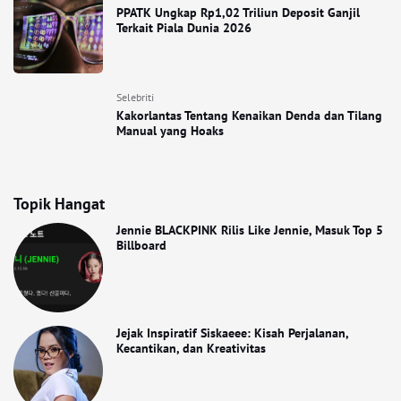
PPATK Ungkap Rp1,02 Triliun Deposit Ganjil
Terkait Piala Dunia 2026
Selebriti
Kakorlantas Tentang Kenaikan Denda dan Tilang
Manual yang Hoaks
Topik Hangat
Jennie BLACKPINK Rilis Like Jennie, Masuk Top 5
Billboard
Jejak Inspiratif Siskaeee: Kisah Perjalanan,
Kecantikan, dan Kreativitas