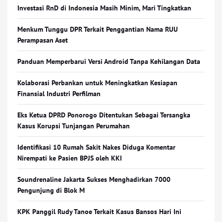
Investasi RnD di Indonesia Masih Minim, Mari Tingkatkan
Menkum Tunggu DPR Terkait Penggantian Nama RUU
Perampasan Aset
Panduan Memperbarui Versi Android Tanpa Kehilangan Data
Kolaborasi Perbankan untuk Meningkatkan Kesiapan
Finansial Industri Perfilman
Eks Ketua DPRD Ponorogo Ditentukan Sebagai Tersangka
Kasus Korupsi Tunjangan Perumahan
Identifikasi 10 Rumah Sakit Nakes Diduga Komentar
Nirempati ke Pasien BPJS oleh KKI
Soundrenaline Jakarta Sukses Menghadirkan 7000
Pengunjung di Blok M
KPK Panggil Rudy Tanoe Terkait Kasus Bansos Hari Ini