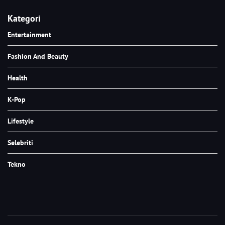
Kategori
Entertainment
Fashion And Beauty
Health
K-Pop
Lifestyle
Selebriti
Tekno