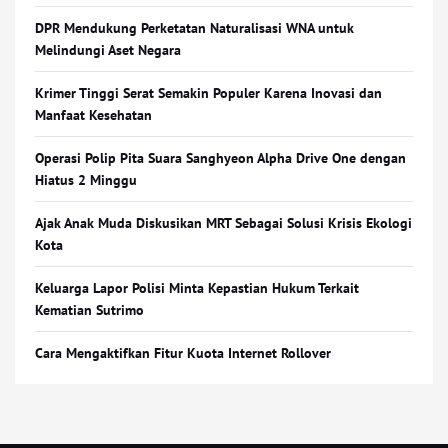
DPR Mendukung Perketatan Naturalisasi WNA untuk
Melindungi Aset Negara
Krimer Tinggi Serat Semakin Populer Karena Inovasi dan
Manfaat Kesehatan
Operasi Polip Pita Suara Sanghyeon Alpha Drive One dengan
Hiatus 2 Minggu
Ajak Anak Muda Diskusikan MRT Sebagai Solusi Krisis Ekologi
Kota
Keluarga Lapor Polisi Minta Kepastian Hukum Terkait
Kematian Sutrimo
Cara Mengaktifkan Fitur Kuota Internet Rollover