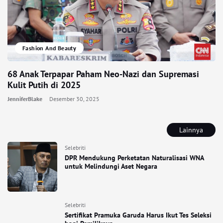
Fashion And Beauty
68 Anak Terpapar Paham Neo-Nazi dan Supremasi
Kulit Putih di 2025
JenniferBlake
Desember 30, 2025
Lainnya
Selebriti
DPR Mendukung Perketatan Naturalisasi WNA
untuk Melindungi Aset Negara
Selebriti
Sertifikat Pramuka Garuda Harus Ikut Tes Seleksi