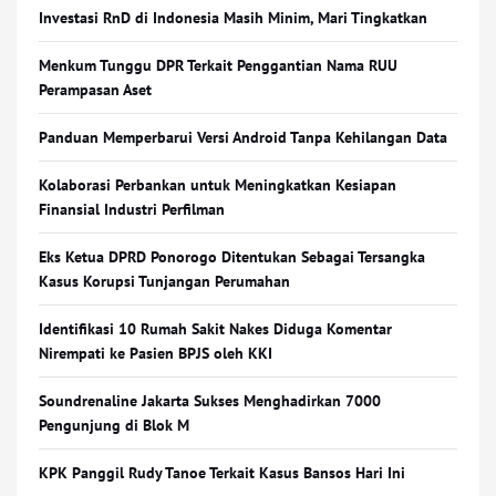
Investasi RnD di Indonesia Masih Minim, Mari Tingkatkan
Menkum Tunggu DPR Terkait Penggantian Nama RUU
Perampasan Aset
Panduan Memperbarui Versi Android Tanpa Kehilangan Data
Kolaborasi Perbankan untuk Meningkatkan Kesiapan
Finansial Industri Perfilman
Eks Ketua DPRD Ponorogo Ditentukan Sebagai Tersangka
Kasus Korupsi Tunjangan Perumahan
Identifikasi 10 Rumah Sakit Nakes Diduga Komentar
Nirempati ke Pasien BPJS oleh KKI
Soundrenaline Jakarta Sukses Menghadirkan 7000
Pengunjung di Blok M
KPK Panggil Rudy Tanoe Terkait Kasus Bansos Hari Ini