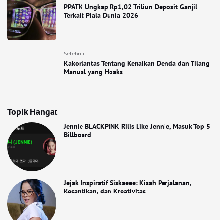
PPATK Ungkap Rp1,02 Triliun Deposit Ganjil
Terkait Piala Dunia 2026
Selebriti
Kakorlantas Tentang Kenaikan Denda dan Tilang
Manual yang Hoaks
Topik Hangat
Jennie BLACKPINK Rilis Like Jennie, Masuk Top 5
Billboard
Jejak Inspiratif Siskaeee: Kisah Perjalanan,
Kecantikan, dan Kreativitas