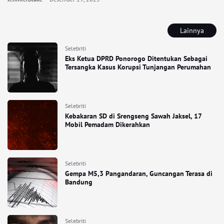
Lainnya
Selebriti
Eks Ketua DPRD Ponorogo Ditentukan Sebagai
Tersangka Kasus Korupsi Tunjangan Perumahan
Selebriti
Kebakaran SD di Srengseng Sawah Jaksel, 17
Mobil Pemadam Dikerahkan
Selebriti
Gempa M5,3 Pangandaran, Guncangan Terasa di
Bandung
Selebriti