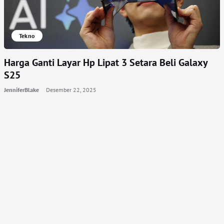
Tekno
Harga Ganti Layar Hp Lipat 3 Setara Beli Galaxy
S25
JenniferBlake
Desember 22, 2025