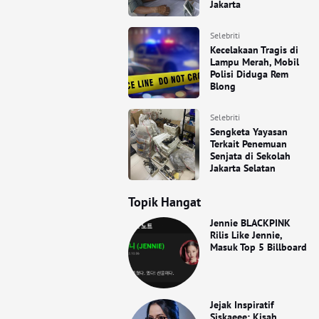
Jakarta
Selebriti
Kecelakaan Tragis di
Lampu Merah, Mobil
Polisi Diduga Rem
Blong
Selebriti
Sengketa Yayasan
Terkait Penemuan
Senjata di Sekolah
Jakarta Selatan
Topik Hangat
Jennie BLACKPINK
Rilis Like Jennie,
Masuk Top 5 Billboard
Jejak Inspiratif
Siskaeee: Kisah