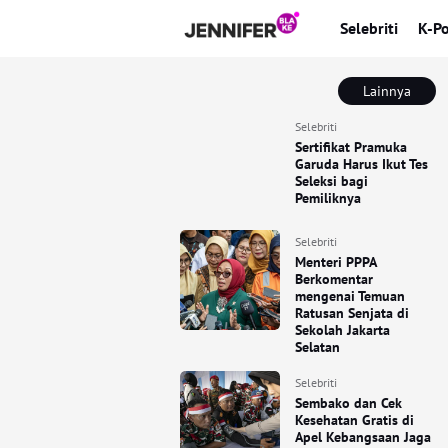
Selebriti
K-P
Lainnya
Selebriti
Sertifikat Pramuka
Garuda Harus Ikut Tes
Seleksi bagi
Pemiliknya
Selebriti
Menteri PPPA
Berkomentar
mengenai Temuan
Ratusan Senjata di
Sekolah Jakarta
Selatan
Selebriti
Sembako dan Cek
Kesehatan Gratis di
Apel Kebangsaan Jaga