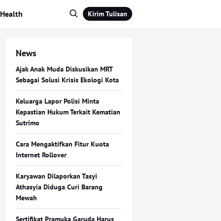
Health
Kirim Tulisan
News
Ajak Anak Muda Diskusikan MRT
Sebagai Solusi Krisis Ekologi Kota
Keluarga Lapor Polisi Minta
Kepastian Hukum Terkait Kematian
Sutrimo
Cara Mengaktifkan Fitur Kuota
Internet Rollover
Karyawan Dilaporkan Tasyi
Athasyia Diduga Curi Barang
Mewah
Sertifikat Pramuka Garuda Harus