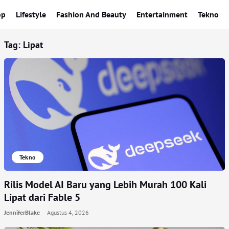
op
Lifestyle
Fashion And Beauty
Entertainment
Tekno
Tag:
Lipat
Tekno
Rilis Model AI Baru yang Lebih Murah 100 Kali
Lipat dari Fable 5
JenniferBlake
Agustus 4, 2026