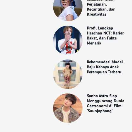
Perjalanan,
Kecantikan, dan
Kreativitas
Profil Lengkap
Haechan NCT: Karier,
Bakat, dan Fakta
Menarik
Rekomendasi Model
Baju Kebaya Anak
Perempuan Terbaru
Sanha Astro Siap
Mengguncang Dunia
Gastronomi di Film
‘Suunjapbang’