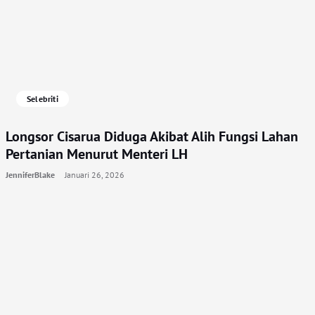
Selebriti
Longsor Cisarua Diduga Akibat Alih Fungsi Lahan
Pertanian Menurut Menteri LH
JenniferBlake
Januari 26, 2026