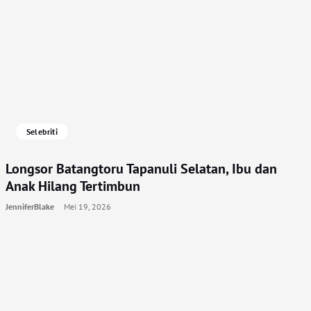
Selebriti
Longsor Batangtoru Tapanuli Selatan, Ibu dan
Anak Hilang Tertimbun
JenniferBlake
Mei 19, 2026