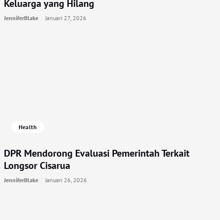
Keluarga yang Hilang
JenniferBlake
Januari 27, 2026
Health
DPR Mendorong Evaluasi Pemerintah Terkait
Longsor Cisarua
JenniferBlake
Januari 26, 2026