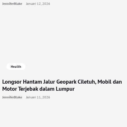
JenniferBlake
Januari 12, 2026
Health
Longsor Hantam Jalur Geopark Ciletuh, Mobil dan
Motor Terjebak dalam Lumpur
JenniferBlake
Januari 11, 2026