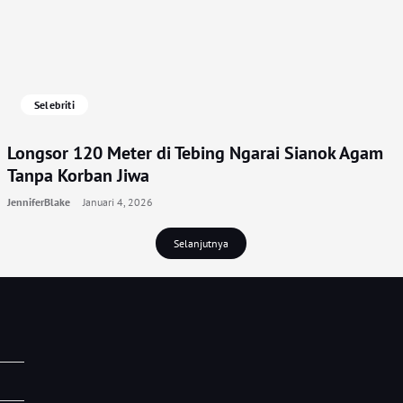
Selebriti
Longsor 120 Meter di Tebing Ngarai Sianok Agam
Tanpa Korban Jiwa
JenniferBlake
Januari 4, 2026
Selanjutnya