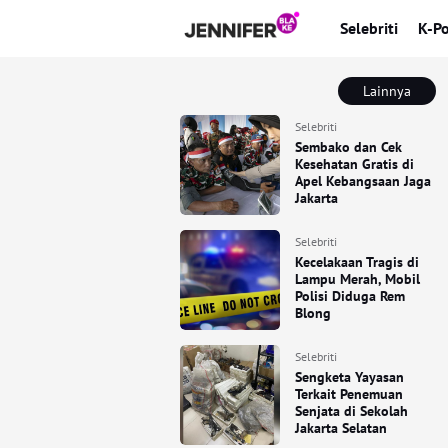
Selebriti
K-P
Lainnya
Selebriti
Sembako dan Cek
Kesehatan Gratis di
Apel Kebangsaan Jaga
Jakarta
Selebriti
Kecelakaan Tragis di
Lampu Merah, Mobil
Polisi Diduga Rem
Blong
Selebriti
Sengketa Yayasan
Terkait Penemuan
Senjata di Sekolah
Jakarta Selatan