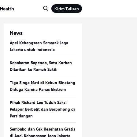
Health
Kirim Tulisan
News
Apel Kebangsaan Semarak Jaga
Jakarta untuk Indonesia
Kebakaran Bapenda, Satu Korban
Dilarikan ke Rumah Sakit
Tiga Singa Mati di Kebun Binatang
Diduga Karena Panas Ekstrem
Pihak Richard Lee Tuduh Saksi
Pelapor Berbelit dan Berbohong di
Persidangan
Sembako dan Cek Kesehatan Gratis
di Apel Kebangsaan Jaga Jakarta