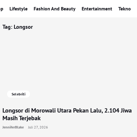
op
Lifestyle
Fashion And Beauty
Entertainment
Tekno
Tag:
Longsor
Selebriti
Longsor di Morowali Utara Pekan Lalu, 2.104 Jiwa
Masih Terjebak
JenniferBlake
Juli 27, 2026