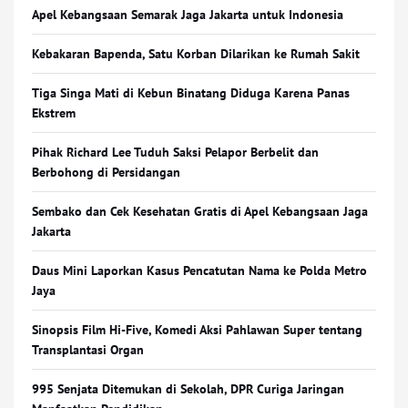
Apel Kebangsaan Semarak Jaga Jakarta untuk Indonesia
Kebakaran Bapenda, Satu Korban Dilarikan ke Rumah Sakit
Tiga Singa Mati di Kebun Binatang Diduga Karena Panas
Ekstrem
Pihak Richard Lee Tuduh Saksi Pelapor Berbelit dan
Berbohong di Persidangan
Sembako dan Cek Kesehatan Gratis di Apel Kebangsaan Jaga
Jakarta
Daus Mini Laporkan Kasus Pencatutan Nama ke Polda Metro
Jaya
Sinopsis Film Hi-Five, Komedi Aksi Pahlawan Super tentang
Transplantasi Organ
995 Senjata Ditemukan di Sekolah, DPR Curiga Jaringan