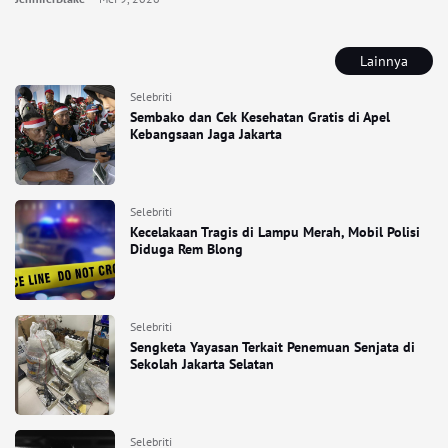
Lainnya
Selebriti
Sembako dan Cek Kesehatan Gratis di Apel
Kebangsaan Jaga Jakarta
Selebriti
Kecelakaan Tragis di Lampu Merah, Mobil Polisi
Diduga Rem Blong
Selebriti
Sengketa Yayasan Terkait Penemuan Senjata di
Sekolah Jakarta Selatan
Selebriti