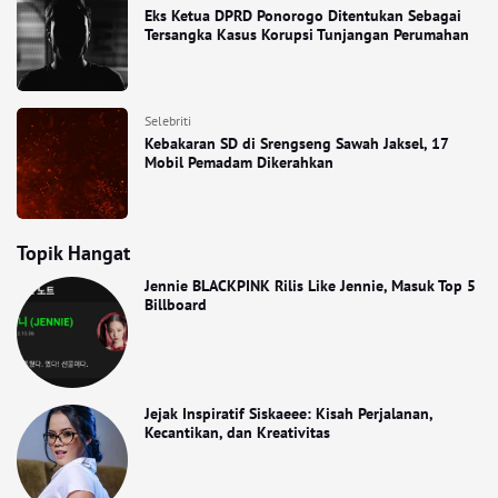
Eks Ketua DPRD Ponorogo Ditentukan Sebagai
Tersangka Kasus Korupsi Tunjangan Perumahan
Selebriti
Kebakaran SD di Srengseng Sawah Jaksel, 17
Mobil Pemadam Dikerahkan
Topik Hangat
Jennie BLACKPINK Rilis Like Jennie, Masuk Top 5
Billboard
Jejak Inspiratif Siskaeee: Kisah Perjalanan,
Kecantikan, dan Kreativitas