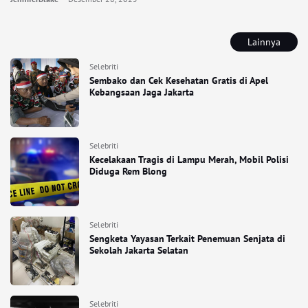
Lainnya
Selebriti
Sembako dan Cek Kesehatan Gratis di Apel
Kebangsaan Jaga Jakarta
Selebriti
Kecelakaan Tragis di Lampu Merah, Mobil Polisi
Diduga Rem Blong
Selebriti
Sengketa Yayasan Terkait Penemuan Senjata di
Sekolah Jakarta Selatan
Selebriti