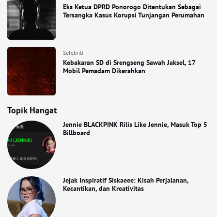
Eks Ketua DPRD Ponorogo Ditentukan Sebagai
Tersangka Kasus Korupsi Tunjangan Perumahan
Selebriti
Kebakaran SD di Srengseng Sawah Jaksel, 17
Mobil Pemadam Dikerahkan
Topik Hangat
Jennie BLACKPINK Rilis Like Jennie, Masuk Top 5
Billboard
Jejak Inspiratif Siskaeee: Kisah Perjalanan,
Kecantikan, dan Kreativitas