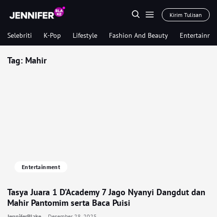
Kirim Tulisan
Selebriti
K-Pop
Lifestyle
Fashion And Beauty
Entertainme
Tag:
Mahir
Entertainment
Tasya Juara 1 D’Academy 7 Jago Nyanyi Dangdut dan
Mahir Pantomim serta Baca Puisi
JenniferBlake
Desember 28, 2025