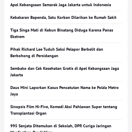
Apel Kebangsaan Semarak Jaga Jakarta untuk Indonesia
Kebakaran Bapenda, Satu Korban Dilarikan ke Rumah Sakit
Tiga Singa Mati di Kebun Binatang Diduga Karena Panas
Ekstrem
Pihak Richard Lee Tuduh Saksi Pelapor Berbelit dan
Berbohong di Persidangan
Sembako dan Cek Kesehatan Gratis di Apel Kebangsaan Jaga
Jakarta
Daus Mini Laporkan Kasus Pencatutan Nama ke Polda Metro
Jaya
Sinopsis Film Hi-Five, Komedi Aksi Pahlawan Super tentang
Transplantasi Organ
995 Senjata Ditemukan di Sekolah, DPR Curiga Jaringan