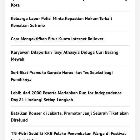
Kota
Keluarga Lapor Polisi Minta Kepastian Hukum Terkait
Kematian Sutrimo
Cara Mengaktifkan Fitur Kuota Internet Rollover
Karyawan Dilaporkan Tasyi Athasyia Diduga Curi Barang
Mewah
Sertifikat Pramuka Garuda Harus Ikut Tes Seleksi bagi
Pemiliknya
Lebih dari 2000 Peserta Meriahkan Run for Independence
Day 81 Lindungi Setiap Langkah
Batalkan Konser di Jakarta, Promotor Janji Seluruh Tiket akan
Direfund
TNI-Polri Selidiki KKB Pelaku Penembakan Warga di Festival