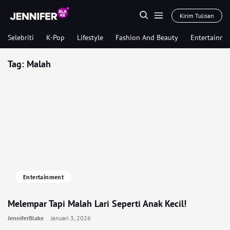
Kirim Tulisan
Selebriti
K-Pop
Lifestyle
Fashion And Beauty
Entertainme
Tag:
Malah
Entertainment
Melempar Tapi Malah Lari Seperti Anak Kecil!
JenniferBlake
Januari 3, 2026