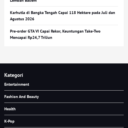
Lembah Baliem
Karhutla di Bangka Tengah Capai 118 Hektare pada Juli dan
Agustus 2026
Pre-order GTA VI Capai Rekor, Keuntungan Take-Two
Mencapai Rp24,7 Triliun
Kategori
Entertainment
Fashion And Beauty
Health
K-Pop