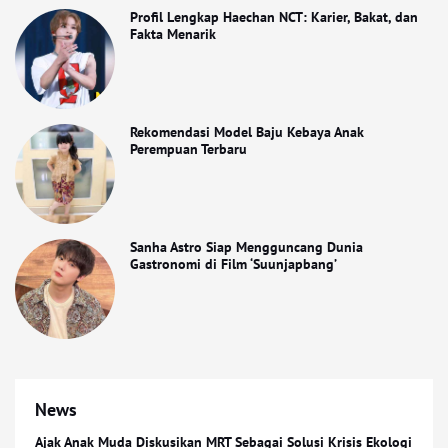
Profil Lengkap Haechan NCT: Karier, Bakat, dan
Fakta Menarik
Rekomendasi Model Baju Kebaya Anak
Perempuan Terbaru
Sanha Astro Siap Mengguncang Dunia
Gastronomi di Film ‘Suunjapbang’
News
Ajak Anak Muda Diskusikan MRT Sebagai Solusi Krisis Ekologi