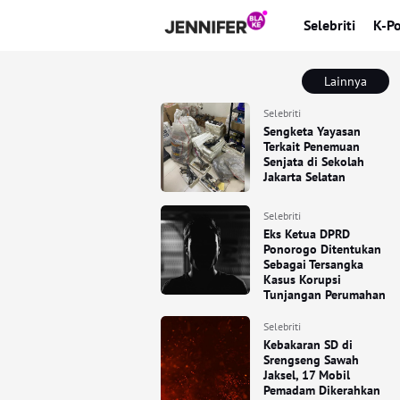
Selebriti
K-P
Lainnya
Selebriti
Sengketa Yayasan
Terkait Penemuan
Senjata di Sekolah
Jakarta Selatan
Selebriti
Eks Ketua DPRD
Ponorogo Ditentukan
Sebagai Tersangka
Kasus Korupsi
Tunjangan Perumahan
Selebriti
Kebakaran SD di
Srengseng Sawah
Jaksel, 17 Mobil
Pemadam Dikerahkan