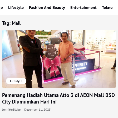
op
Lifestyle
Fashion And Beauty
Entertainment
Tekno
Tag:
Mall
Lifestyle
Pemenang Hadiah Utama Atto 3 di AEON Mall BSD
City Diumumkan Hari Ini
JenniferBlake
Desember 11, 2025