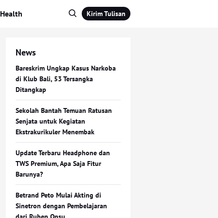
Health
Kirim Tulisan
News
Bareskrim Ungkap Kasus Narkoba
di Klub Bali, 53 Tersangka
Ditangkap
Sekolah Bantah Temuan Ratusan
Senjata untuk Kegiatan
Ekstrakurikuler Menembak
Update Terbaru Headphone dan
TWS Premium, Apa Saja Fitur
Barunya?
Betrand Peto Mulai Akting di
Sinetron dengan Pembelajaran
dari Ruben Onsu