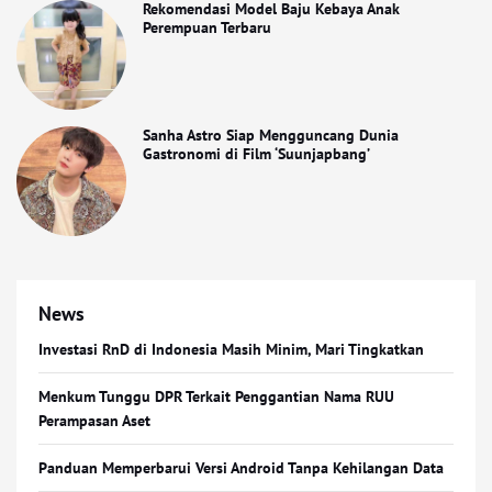
Rekomendasi Model Baju Kebaya Anak
Perempuan Terbaru
Sanha Astro Siap Mengguncang Dunia
Gastronomi di Film ‘Suunjapbang’
News
Investasi RnD di Indonesia Masih Minim, Mari Tingkatkan
Menkum Tunggu DPR Terkait Penggantian Nama RUU
Perampasan Aset
Panduan Memperbarui Versi Android Tanpa Kehilangan Data