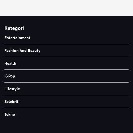
Kategori
Entertainment
Fashion And Beauty
Health
K-Pop
Lifestyle
Selebriti
Tekno