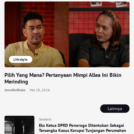
Lifestyle
Pilih Yang Mana? Pertanyaan Mimpi Allea Ini Bikin
Merinding
JenniferBlake
Mei 28, 2026
Lainnya
Selebriti
Eks Ketua DPRD Ponorogo Ditentukan Sebagai
Tersangka Kasus Korupsi Tunjangan Perumahan