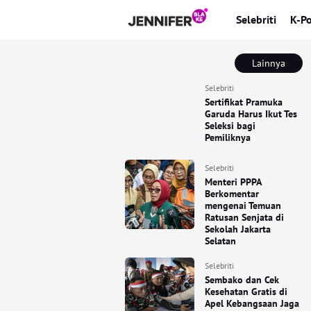
Selebriti
K-P
Lainnya
Selebriti
Sertifikat Pramuka
Garuda Harus Ikut Tes
Seleksi bagi
Pemiliknya
Selebriti
Menteri PPPA
Berkomentar
mengenai Temuan
Ratusan Senjata di
Sekolah Jakarta
Selatan
Selebriti
Sembako dan Cek
Kesehatan Gratis di
Apel Kebangsaan Jaga