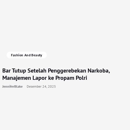
Fashion And Beauty
Bar Tutup Setelah Penggerebekan Narkoba,
Manajemen Lapor ke Propam Polri
JenniferBlake
Desember 24, 2025