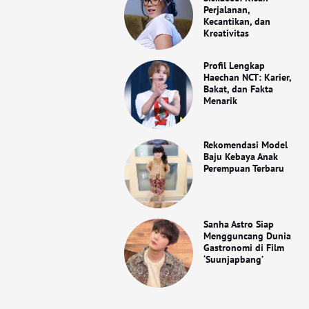
Perjalanan,
Kecantikan, dan
Kreativitas
Profil Lengkap
Haechan NCT: Karier,
Bakat, dan Fakta
Menarik
Rekomendasi Model
Baju Kebaya Anak
Perempuan Terbaru
Sanha Astro Siap
Mengguncang Dunia
Gastronomi di Film
‘Suunjapbang’