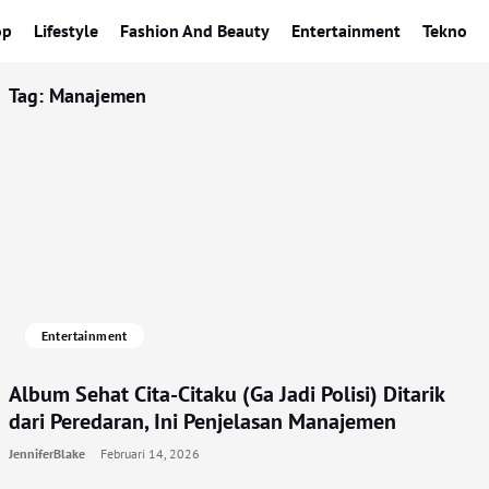
op
Lifestyle
Fashion And Beauty
Entertainment
Tekno
Tag:
Manajemen
Entertainment
Album Sehat Cita-Citaku (Ga Jadi Polisi) Ditarik
dari Peredaran, Ini Penjelasan Manajemen
JenniferBlake
Februari 14, 2026