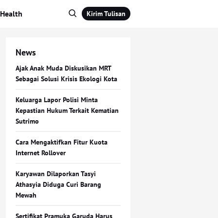
Health
Kirim Tulisan
News
Ajak Anak Muda Diskusikan MRT
Sebagai Solusi Krisis Ekologi Kota
Keluarga Lapor Polisi Minta
Kepastian Hukum Terkait Kematian
Sutrimo
Cara Mengaktifkan Fitur Kuota
Internet Rollover
Karyawan Dilaporkan Tasyi
Athasyia Diduga Curi Barang
Mewah
Sertifikat Pramuka Garuda Harus