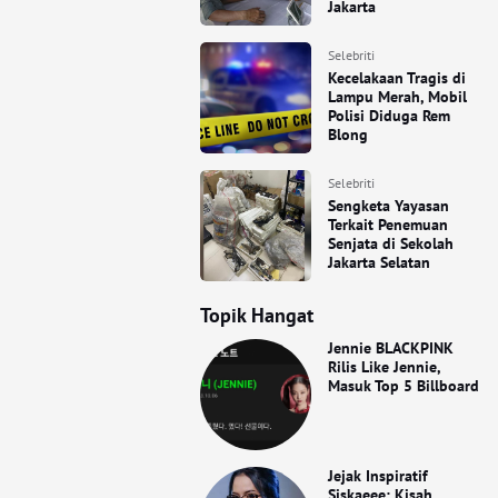
Jakarta
Selebriti
Kecelakaan Tragis di
Lampu Merah, Mobil
Polisi Diduga Rem
Blong
Selebriti
Sengketa Yayasan
Terkait Penemuan
Senjata di Sekolah
Jakarta Selatan
Topik Hangat
Jennie BLACKPINK
Rilis Like Jennie,
Masuk Top 5 Billboard
Jejak Inspiratif
Siskaeee: Kisah