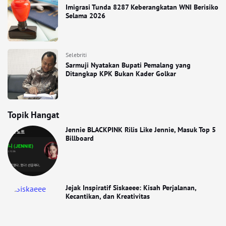
Imigrasi Tunda 8287 Keberangkatan WNI Berisiko
Selama 2026
Selebriti
Sarmuji Nyatakan Bupati Pemalang yang
Ditangkap KPK Bukan Kader Golkar
Topik Hangat
Jennie BLACKPINK Rilis Like Jennie, Masuk Top 5
Billboard
Jejak Inspiratif Siskaeee: Kisah Perjalanan,
Kecantikan, dan Kreativitas