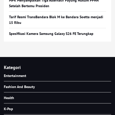
MPR Menyampaikan Tiga Alternatif Payung Hukum PPHN
Setelah Bertemu Presiden
Tarif Resmi TransBandara Blok M ke Bandara Soetta menjadi
15 Ribu
Spesifikasi Kamera Samsung Galaxy S26 FE Terungkap
Kategori
Entertainment
Fashion And Beauty
Health
K-Pop