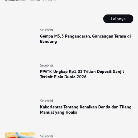
Lainnya
Selebriti
Gempa M5,3 Pangandaran, Guncangan Terasa di
Bandung
Selebriti
PPATK Ungkap Rp1,02 Triliun Deposit Ganjil
Terkait Piala Dunia 2026
Selebriti
Kakorlantas Tentang Kenaikan Denda dan Tilang
Manual yang Hoaks
Selebriti