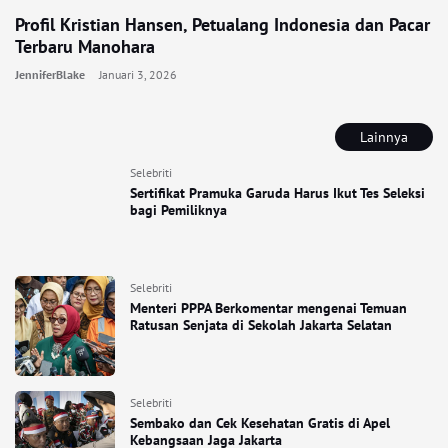
Profil Kristian Hansen, Petualang Indonesia dan Pacar
Terbaru Manohara
JenniferBlake
Januari 3, 2026
Lainnya
Selebriti
Sertifikat Pramuka Garuda Harus Ikut Tes Seleksi
bagi Pemiliknya
Selebriti
Menteri PPPA Berkomentar mengenai Temuan
Ratusan Senjata di Sekolah Jakarta Selatan
Selebriti
Sembako dan Cek Kesehatan Gratis di Apel
Kebangsaan Jaga Jakarta