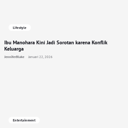
Lifestyle
Ibu Manohara Kini Jadi Sorotan karena Konflik
Keluarga
JenniferBlake
Januari 22, 2026
Entertainment