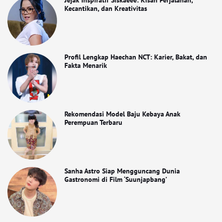
Jejak Inspiratif Siskaeee: Kisah Perjalanan,
Kecantikan, dan Kreativitas
Profil Lengkap Haechan NCT: Karier, Bakat, dan
Fakta Menarik
Rekomendasi Model Baju Kebaya Anak
Perempuan Terbaru
Sanha Astro Siap Mengguncang Dunia
Gastronomi di Film ‘Suunjapbang’