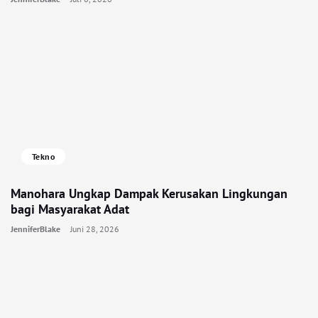
Tekno
Manohara Ungkap Dampak Kerusakan Lingkungan
bagi Masyarakat Adat
JenniferBlake
Juni 28, 2026