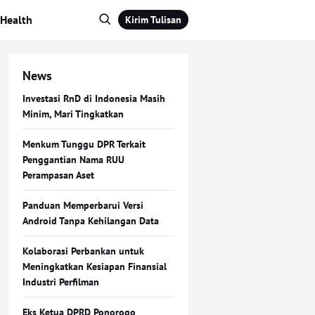
Health
Kirim Tulisan
News
Investasi RnD di Indonesia Masih
Minim, Mari Tingkatkan
Menkum Tunggu DPR Terkait
Penggantian Nama RUU
Perampasan Aset
Panduan Memperbarui Versi
Android Tanpa Kehilangan Data
Kolaborasi Perbankan untuk
Meningkatkan Kesiapan Finansial
Industri Perfilman
Eks Ketua DPRD Ponorogo