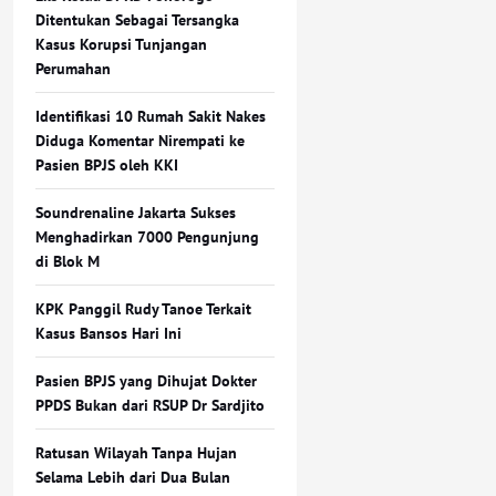
Ditentukan Sebagai Tersangka
Kasus Korupsi Tunjangan
Perumahan
Identifikasi 10 Rumah Sakit Nakes
Diduga Komentar Nirempati ke
Pasien BPJS oleh KKI
Soundrenaline Jakarta Sukses
Menghadirkan 7000 Pengunjung
di Blok M
KPK Panggil Rudy Tanoe Terkait
Kasus Bansos Hari Ini
Pasien BPJS yang Dihujat Dokter
PPDS Bukan dari RSUP Dr Sardjito
Ratusan Wilayah Tanpa Hujan
Selama Lebih dari Dua Bulan