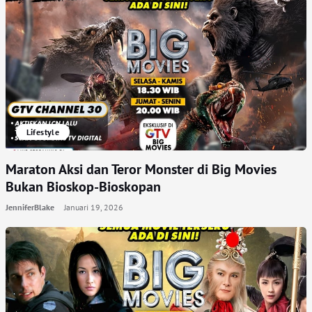
Lifestyle
Maraton Aksi dan Teror Monster di Big Movies
Bukan Bioskop-Bioskopan
JenniferBlake
Januari 19, 2026