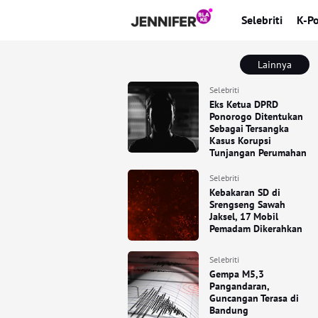
Selebriti
K-P
Lainnya
Selebriti
Eks Ketua DPRD
Ponorogo Ditentukan
Sebagai Tersangka
Kasus Korupsi
Tunjangan Perumahan
Selebriti
Kebakaran SD di
Srengseng Sawah
Jaksel, 17 Mobil
Pemadam Dikerahkan
Selebriti
Gempa M5,3
Pangandaran,
Guncangan Terasa di
Bandung