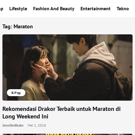
op
Lifestyle
Fashion And Beauty
Entertainment
Tekno
Tag:
Maraton
K-Pop
Rekomendasi Drakor Terbaik untuk Maraton di
Long Weekend Ini
JenniferBlake
Mei 1, 2026