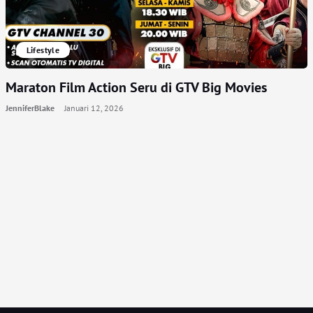
Lifestyle
Maraton Film Action Seru di GTV Big Movies
JenniferBlake
Januari 12, 2026