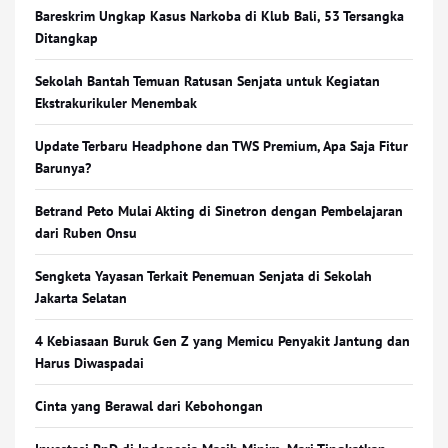
Bareskrim Ungkap Kasus Narkoba di Klub Bali, 53 Tersangka
Ditangkap
Sekolah Bantah Temuan Ratusan Senjata untuk Kegiatan
Ekstrakurikuler Menembak
Update Terbaru Headphone dan TWS Premium, Apa Saja Fitur
Barunya?
Betrand Peto Mulai Akting di Sinetron dengan Pembelajaran
dari Ruben Onsu
Sengketa Yayasan Terkait Penemuan Senjata di Sekolah
Jakarta Selatan
4 Kebiasaan Buruk Gen Z yang Memicu Penyakit Jantung dan
Harus Diwaspadai
Cinta yang Berawal dari Kebohongan