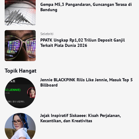
Gempa M5,3 Pangandaran, Guncangan Terasa di
Bandung
Selebriti
PPATK Ungkap Rp1,02 Triliun Deposit Ganjil
Terkait Piala Dunia 2026
Topik Hangat
Jennie BLACKPINK Rilis Like Jennie, Masuk Top 5
Billboard
Jejak Inspiratif Siskaeee: Kisah Perjalanan,
Kecantikan, dan Kreativitas