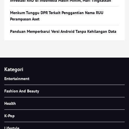
Investasi RnD di Indonesia Masih Minim, Mari Tingkatkan
Menkum Tunggu DPR Terkait Penggantian Nama RUU
Perampasan Aset
Panduan Memperbarui Versi Android Tanpa Kehilangan Data
Kategori
Entertainment
Fashion And Beauty
Health
K-Pop
Lifestyle