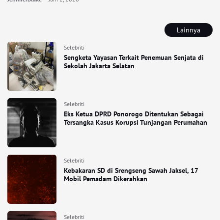
Lainnya
Selebriti
Sengketa Yayasan Terkait Penemuan Senjata di
Sekolah Jakarta Selatan
Selebriti
Eks Ketua DPRD Ponorogo Ditentukan Sebagai
Tersangka Kasus Korupsi Tunjangan Perumahan
Selebriti
Kebakaran SD di Srengseng Sawah Jaksel, 17
Mobil Pemadam Dikerahkan
Selebriti