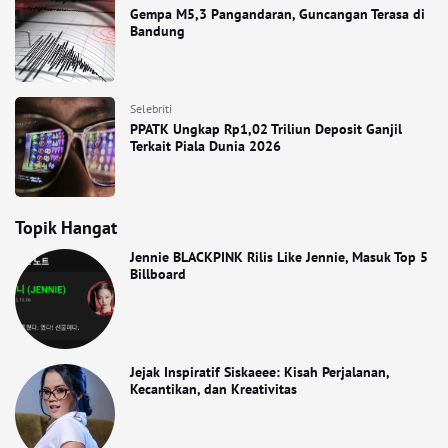
Gempa M5,3 Pangandaran, Guncangan Terasa di
Bandung
Selebriti
PPATK Ungkap Rp1,02 Triliun Deposit Ganjil
Terkait Piala Dunia 2026
Topik Hangat
Jennie BLACKPINK Rilis Like Jennie, Masuk Top 5
Billboard
Jejak Inspiratif Siskaeee: Kisah Perjalanan,
Kecantikan, dan Kreativitas