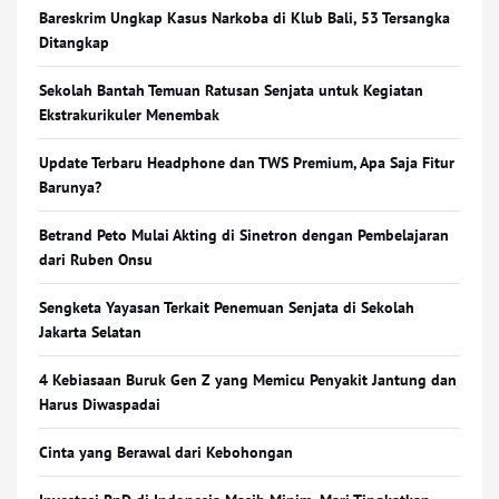
Bareskrim Ungkap Kasus Narkoba di Klub Bali, 53 Tersangka
Ditangkap
Sekolah Bantah Temuan Ratusan Senjata untuk Kegiatan
Ekstrakurikuler Menembak
Update Terbaru Headphone dan TWS Premium, Apa Saja Fitur
Barunya?
Betrand Peto Mulai Akting di Sinetron dengan Pembelajaran
dari Ruben Onsu
Sengketa Yayasan Terkait Penemuan Senjata di Sekolah
Jakarta Selatan
4 Kebiasaan Buruk Gen Z yang Memicu Penyakit Jantung dan
Harus Diwaspadai
Cinta yang Berawal dari Kebohongan