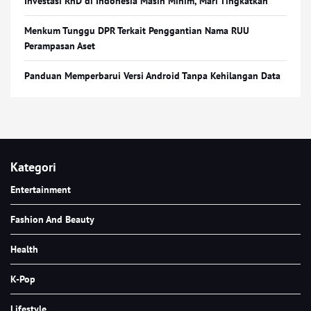
Investasi RnD di Indonesia Masih Minim, Mari Tingkatkan
Menkum Tunggu DPR Terkait Penggantian Nama RUU
Perampasan Aset
Panduan Memperbarui Versi Android Tanpa Kehilangan Data
Kategori
Entertainment
Fashion And Beauty
Health
K-Pop
Lifestyle