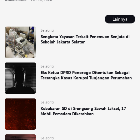
Lainnya
Selebriti
Sengketa Yayasan Terkait Penemuan Senjata di
Sekolah Jakarta Selatan
Selebriti
Eks Ketua DPRD Ponorogo Ditentukan Sebagai
Tersangka Kasus Korupsi Tunjangan Perumahan
Selebriti
Kebakaran SD di Srengseng Sawah Jaksel, 17
Mobil Pemadam Dikerahkan
Selebriti