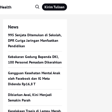
Health
Kirim Tulisan
News
995 Senjata Ditemukan di Sekolah,
DPR Curiga Jaringan Manfaatkan
Pendidikan
Kebakaran Gedung Bapenda DKI,
100 Personel Pemadam Dikerahkan
Gangguan Kesehatan Mental Anak
oleh Facebook dan IG Meta
Didenda Rp16,8 T
Dibiarkan Awal, Kini Menjadi
Semakin Parah
Kecelakaan Tragis di Lampu Merah,