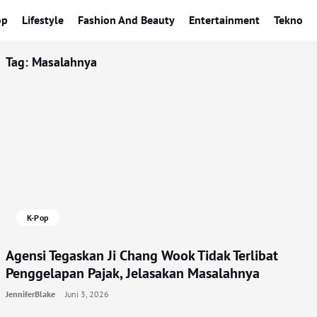
op
Lifestyle
Fashion And Beauty
Entertainment
Tekno
Tag:
Masalahnya
K-Pop
Agensi Tegaskan Ji Chang Wook Tidak Terlibat
Penggelapan Pajak, Jelasakan Masalahnya
JenniferBlake
Juni 3, 2026