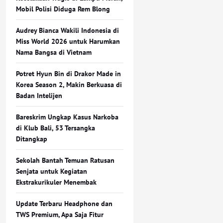
Mobil Polisi Diduga Rem Blong
Audrey Bianca Wakili Indonesia di
Miss World 2026 untuk Harumkan
Nama Bangsa di Vietnam
Potret Hyun Bin di Drakor Made in
Korea Season 2, Makin Berkuasa di
Badan Intelijen
Bareskrim Ungkap Kasus Narkoba
di Klub Bali, 53 Tersangka
Ditangkap
Sekolah Bantah Temuan Ratusan
Senjata untuk Kegiatan
Ekstrakurikuler Menembak
Update Terbaru Headphone dan
TWS Premium, Apa Saja Fitur