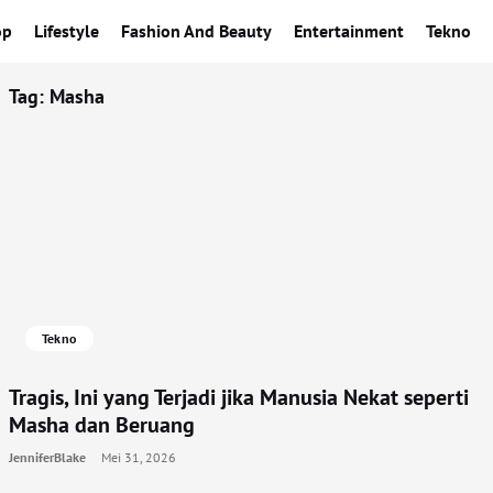
op
Lifestyle
Fashion And Beauty
Entertainment
Tekno
Tag:
Masha
Tekno
Tragis, Ini yang Terjadi jika Manusia Nekat seperti
Masha dan Beruang
JenniferBlake
Mei 31, 2026