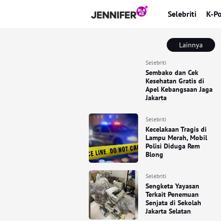
Selebriti
K-P
Lainnya
Selebriti
Sembako dan Cek
Kesehatan Gratis di
Apel Kebangsaan Jaga
Jakarta
Selebriti
Kecelakaan Tragis di
Lampu Merah, Mobil
Polisi Diduga Rem
Blong
Selebriti
Sengketa Yayasan
Terkait Penemuan
Senjata di Sekolah
Jakarta Selatan