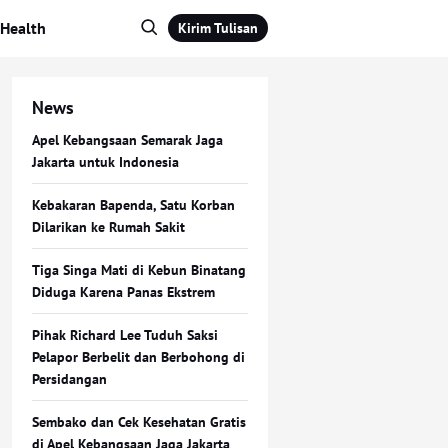
Health
Kirim Tulisan
News
Apel Kebangsaan Semarak Jaga
Jakarta untuk Indonesia
Kebakaran Bapenda, Satu Korban
Dilarikan ke Rumah Sakit
Tiga Singa Mati di Kebun Binatang
Diduga Karena Panas Ekstrem
Pihak Richard Lee Tuduh Saksi
Pelapor Berbelit dan Berbohong di
Persidangan
Sembako dan Cek Kesehatan Gratis
di Apel Kebangsaan Jaga Jakarta