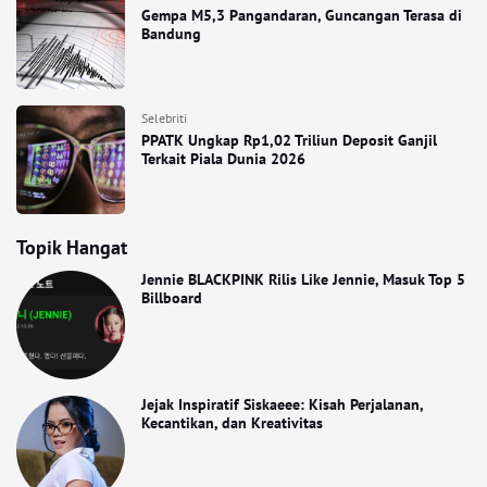
Gempa M5,3 Pangandaran, Guncangan Terasa di
Bandung
Selebriti
PPATK Ungkap Rp1,02 Triliun Deposit Ganjil
Terkait Piala Dunia 2026
Topik Hangat
Jennie BLACKPINK Rilis Like Jennie, Masuk Top 5
Billboard
Jejak Inspiratif Siskaeee: Kisah Perjalanan,
Kecantikan, dan Kreativitas