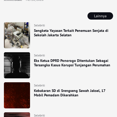
Lainnya
Selebriti
Sengketa Yayasan Terkait Penemuan Senjata di
Sekolah Jakarta Selatan
Selebriti
Eks Ketua DPRD Ponorogo Ditentukan Sebagai
Tersangka Kasus Korupsi Tunjangan Perumahan
Selebriti
Kebakaran SD di Srengseng Sawah Jaksel, 17
Mobil Pemadam Dikerahkan
Selebriti