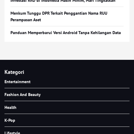
Investasi RnD di Indonesia Masih Minim, Mari Tingkatkan
Menkum Tunggu DPR Terkait Penggantian Nama RUU
Perampasan Aset
Panduan Memperbarui Versi Android Tanpa Kehilangan Data
Kategori
Entertainment
Fashion And Beauty
Health
K-Pop
Lifestyle