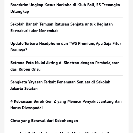
Bareskrim Ungkap Kasus Narkoba di Klub Bali, 53 Tersangka
Ditangkap
Sekolah Bantah Temuan Ratusan Senjata untuk Kegiatan
Ekstrakurikuler Menembak
Update Terbaru Headphone dan TWS Premium, Apa Saja Fitur
Barunya?
Betrand Peto Mulai Akting di Sinetron dengan Pembelajaran
dari Ruben Onsu
Sengketa Yayasan Terkait Penemuan Senjata di Sekolah
Jakarta Selatan
4 Kebiasaan Buruk Gen Z yang Memicu Penyakit Jantung dan
Harus Diwaspadai
Cinta yang Berawal dari Kebohongan