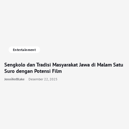
Entertainment
Sengkolo dan Tradisi Masyarakat Jawa di Malam Satu
Suro dengan Potensi Film
JenniferBlake
Desember 22, 2025