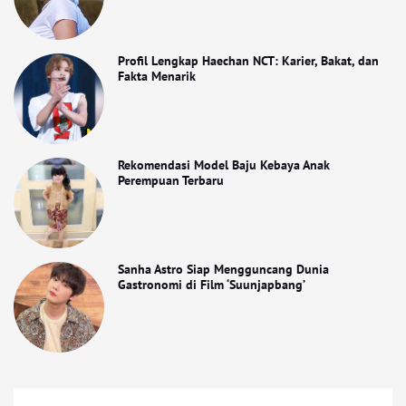
Profil Lengkap Haechan NCT: Karier, Bakat, dan
Fakta Menarik
Rekomendasi Model Baju Kebaya Anak
Perempuan Terbaru
Sanha Astro Siap Mengguncang Dunia
Gastronomi di Film ‘Suunjapbang’