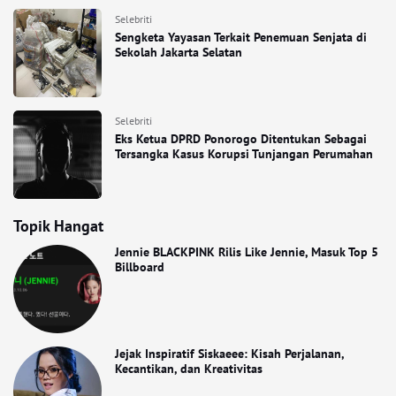
Selebriti
Sengketa Yayasan Terkait Penemuan Senjata di
Sekolah Jakarta Selatan
Selebriti
Eks Ketua DPRD Ponorogo Ditentukan Sebagai
Tersangka Kasus Korupsi Tunjangan Perumahan
Topik Hangat
Jennie BLACKPINK Rilis Like Jennie, Masuk Top 5
Billboard
Jejak Inspiratif Siskaeee: Kisah Perjalanan,
Kecantikan, dan Kreativitas