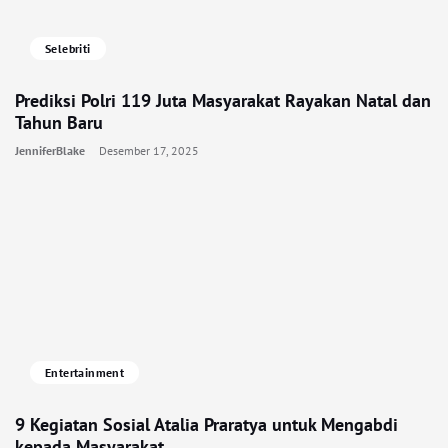
Selebriti
Prediksi Polri 119 Juta Masyarakat Rayakan Natal dan
Tahun Baru
JenniferBlake
Desember 17, 2025
Entertainment
9 Kegiatan Sosial Atalia Praratya untuk Mengabdi
kepada Masyarakat