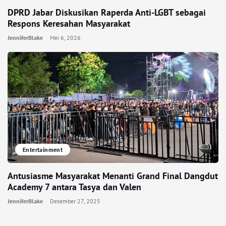
DPRD Jabar Diskusikan Raperda Anti-LGBT sebagai
Respons Keresahan Masyarakat
JenniferBlake
Mei 6, 2026
Entertainment
Antusiasme Masyarakat Menanti Grand Final Dangdut
Academy 7 antara Tasya dan Valen
JenniferBlake
Desember 27, 2025