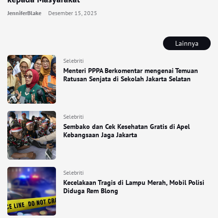
JenniferBlake
Desember 15, 2025
Lainnya
Selebriti
Menteri PPPA Berkomentar mengenai Temuan
Ratusan Senjata di Sekolah Jakarta Selatan
Selebriti
Sembako dan Cek Kesehatan Gratis di Apel
Kebangsaan Jaga Jakarta
Selebriti
Kecelakaan Tragis di Lampu Merah, Mobil Polisi
Diduga Rem Blong