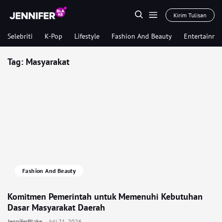
Kirim Tulisan
Selebriti
K-Pop
Lifestyle
Fashion And Beauty
Entertainme
Tag:
Masyarakat
Fashion And Beauty
Komitmen Pemerintah untuk Memenuhi Kebutuhan
Dasar Masyarakat Daerah
JenniferBlake
Juli 21, 2026