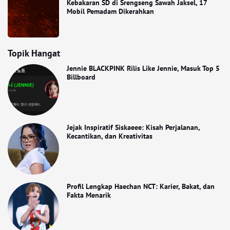
Kebakaran SD di Srengseng Sawah Jaksel, 17
Mobil Pemadam Dikerahkan
Topik Hangat
Jennie BLACKPINK Rilis Like Jennie, Masuk Top 5
Billboard
Jejak Inspiratif Siskaeee: Kisah Perjalanan,
Kecantikan, dan Kreativitas
Profil Lengkap Haechan NCT: Karier, Bakat, dan
Fakta Menarik