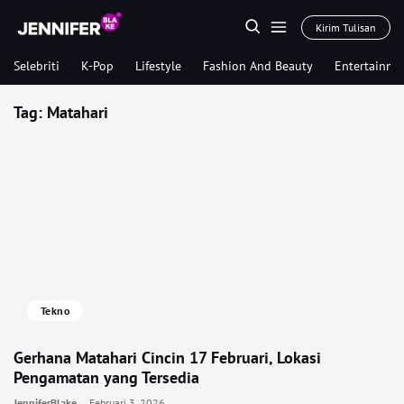
Kirim Tulisan
Selebriti
K-Pop
Lifestyle
Fashion And Beauty
Entertainme
Tag:
Matahari
Tekno
Gerhana Matahari Cincin 17 Februari, Lokasi
Pengamatan yang Tersedia
JenniferBlake
Februari 3, 2026