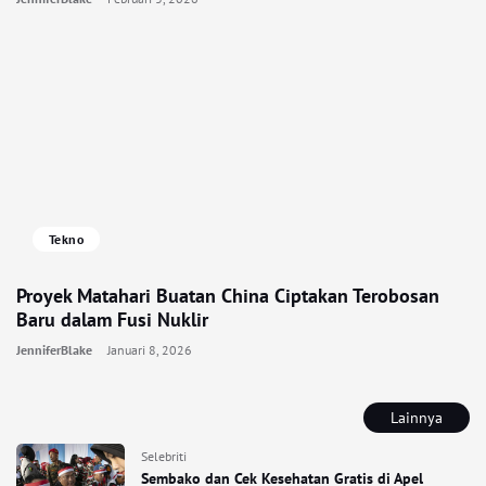
Tekno
Proyek Matahari Buatan China Ciptakan Terobosan
Baru dalam Fusi Nuklir
JenniferBlake
Januari 8, 2026
Lainnya
Selebriti
Sembako dan Cek Kesehatan Gratis di Apel