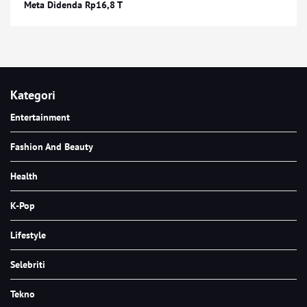
Meta Didenda Rp16,8 T
Kategori
Entertainment
Fashion And Beauty
Health
K-Pop
Lifestyle
Selebriti
Tekno