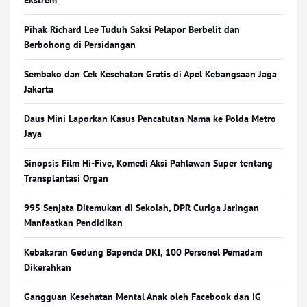
Ekstrem
Pihak Richard Lee Tuduh Saksi Pelapor Berbelit dan
Berbohong di Persidangan
Sembako dan Cek Kesehatan Gratis di Apel Kebangsaan Jaga
Jakarta
Daus Mini Laporkan Kasus Pencatutan Nama ke Polda Metro
Jaya
Sinopsis Film Hi-Five, Komedi Aksi Pahlawan Super tentang
Transplantasi Organ
995 Senjata Ditemukan di Sekolah, DPR Curiga Jaringan
Manfaatkan Pendidikan
Kebakaran Gedung Bapenda DKI, 100 Personel Pemadam
Dikerahkan
Gangguan Kesehatan Mental Anak oleh Facebook dan IG