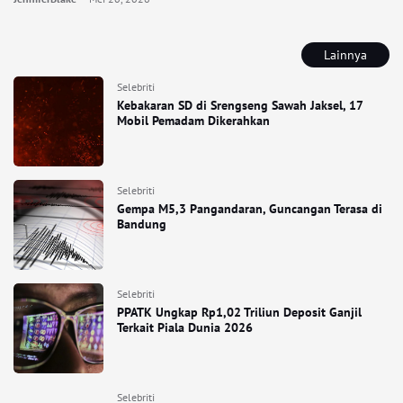
Lainnya
Selebriti
Kebakaran SD di Srengseng Sawah Jaksel, 17
Mobil Pemadam Dikerahkan
Selebriti
Gempa M5,3 Pangandaran, Guncangan Terasa di
Bandung
Selebriti
PPATK Ungkap Rp1,02 Triliun Deposit Ganjil
Terkait Piala Dunia 2026
Selebriti