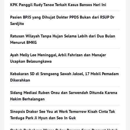
KPK Panggil Rudy Tanoe Terkait Kasus Bansos Hari Ini
Pasien BPJS yang Dihujat Dokter PPDS Bukan dari RSUP Dr
Sardjito
Ratusan Wilayah Tanpa Hujan Selama Lebih dari Dua Bulan
Menurut BMKG
Ayah Melly Lee Meninggal, Arbil Fahrizan dan Manajer
Ucapkan Belasungkawa
Kebakaran SD di Srengseng Sawah Jaksel, 17 Mobil Pemadam
Dikerahkan
Sidang Mediasi Ruben Onsu dan Sarwendah Ditunda Karena
Hakim Berhalangan
Sinopsis Drakor See You at Work Tomorrow Kisah Cinta Tak
Terduga Park Ji Hyun dan Seo In Guk