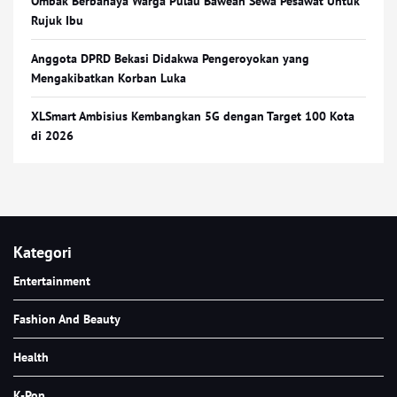
Ombak Berbahaya Warga Pulau Bawean Sewa Pesawat Untuk
Rujuk Ibu
Anggota DPRD Bekasi Didakwa Pengeroyokan yang
Mengakibatkan Korban Luka
XLSmart Ambisius Kembangkan 5G dengan Target 100 Kota
di 2026
Kategori
Entertainment
Fashion And Beauty
Health
K-Pop