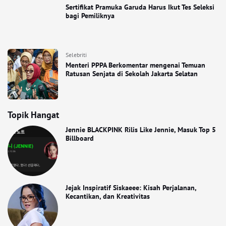
Sertifikat Pramuka Garuda Harus Ikut Tes Seleksi
bagi Pemiliknya
Selebriti
Menteri PPPA Berkomentar mengenai Temuan
Ratusan Senjata di Sekolah Jakarta Selatan
Topik Hangat
Jennie BLACKPINK Rilis Like Jennie, Masuk Top 5
Billboard
Jejak Inspiratif Siskaeee: Kisah Perjalanan,
Kecantikan, dan Kreativitas