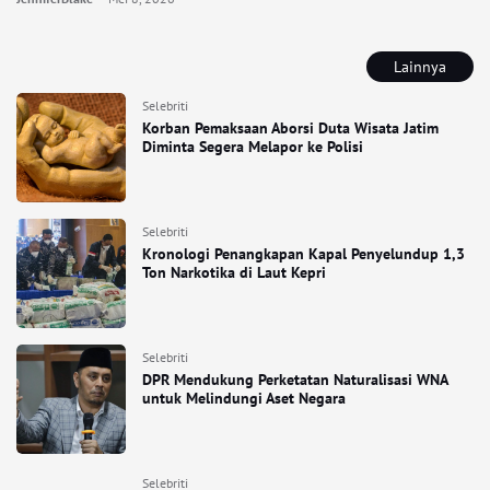
Lainnya
Selebriti
Korban Pemaksaan Aborsi Duta Wisata Jatim
Diminta Segera Melapor ke Polisi
Selebriti
Kronologi Penangkapan Kapal Penyelundup 1,3
Ton Narkotika di Laut Kepri
Selebriti
DPR Mendukung Perketatan Naturalisasi WNA
untuk Melindungi Aset Negara
Selebriti