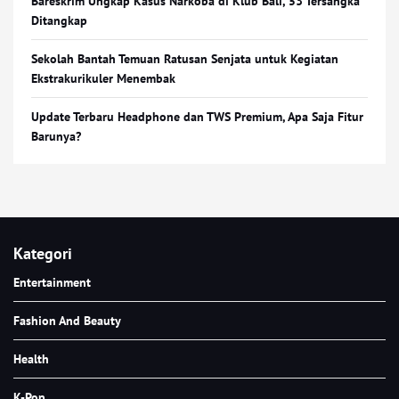
Bareskrim Ungkap Kasus Narkoba di Klub Bali, 53 Tersangka
Ditangkap
Sekolah Bantah Temuan Ratusan Senjata untuk Kegiatan
Ekstrakurikuler Menembak
Update Terbaru Headphone dan TWS Premium, Apa Saja Fitur
Barunya?
Kategori
Entertainment
Fashion And Beauty
Health
K-Pop