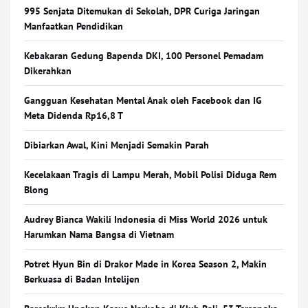
995 Senjata Ditemukan di Sekolah, DPR Curiga Jaringan
Manfaatkan Pendidikan
Kebakaran Gedung Bapenda DKI, 100 Personel Pemadam
Dikerahkan
Gangguan Kesehatan Mental Anak oleh Facebook dan IG
Meta Didenda Rp16,8 T
Dibiarkan Awal, Kini Menjadi Semakin Parah
Kecelakaan Tragis di Lampu Merah, Mobil Polisi Diduga Rem
Blong
Audrey Bianca Wakili Indonesia di Miss World 2026 untuk
Harumkan Nama Bangsa di Vietnam
Potret Hyun Bin di Drakor Made in Korea Season 2, Makin
Berkuasa di Badan Intelijen