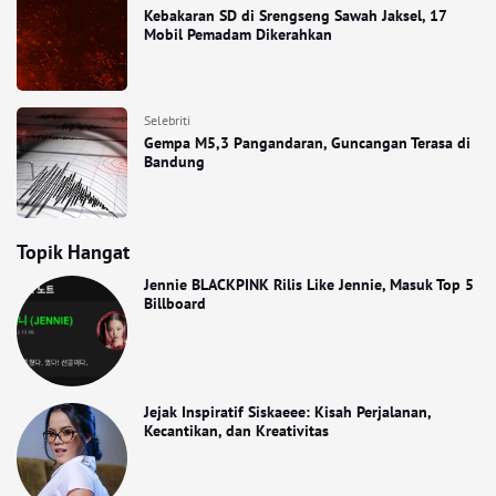
Kebakaran SD di Srengseng Sawah Jaksel, 17
Mobil Pemadam Dikerahkan
Selebriti
Gempa M5,3 Pangandaran, Guncangan Terasa di
Bandung
Topik Hangat
Jennie BLACKPINK Rilis Like Jennie, Masuk Top 5
Billboard
Jejak Inspiratif Siskaeee: Kisah Perjalanan,
Kecantikan, dan Kreativitas