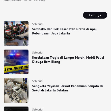
Lainnya
Selebriti
Sembako dan Cek Kesehatan Gratis di Apel
Kebangsaan Jaga Jakarta
Selebriti
Kecelakaan Tragis di Lampu Merah, Mobil Polisi
Diduga Rem Blong
Selebriti
Sengketa Yayasan Terkait Penemuan Senjata di
Sekolah Jakarta Selatan
Selebriti