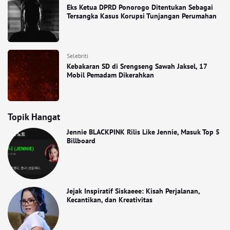
Eks Ketua DPRD Ponorogo Ditentukan Sebagai
Tersangka Kasus Korupsi Tunjangan Perumahan
Selebriti
Kebakaran SD di Srengseng Sawah Jaksel, 17
Mobil Pemadam Dikerahkan
Topik Hangat
Jennie BLACKPINK Rilis Like Jennie, Masuk Top 5
Billboard
Jejak Inspiratif Siskaeee: Kisah Perjalanan,
Kecantikan, dan Kreativitas