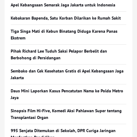
Apel Kebangsaan Semarak Jaga Jakarta untuk Indonesia
Kebakaran Bapenda, Satu Korban Dilarikan ke Rumah Sakit
Tiga Singa Mati di Kebun Binatang Diduga Karena Panas
Ekstrem
Pihak Richard Lee Tuduh Saksi Pelapor Berbelit dan
Berbohong di Persidangan
Sembako dan Cek Kesehatan Gratis di Apel Kebangsaan Jaga
Jakarta
Daus Mini Laporkan Kasus Pencatutan Nama ke Polda Metro
Jaya
Sinopsis Film Hi-Five, Komedi Aksi Pahlawan Super tentang
Transplantasi Organ
995 Senjata Ditemukan di Sekolah, DPR Curiga Jaringan