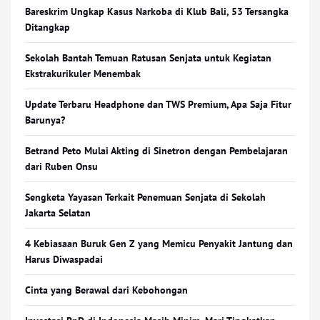
Bareskrim Ungkap Kasus Narkoba di Klub Bali, 53 Tersangka
Ditangkap
Sekolah Bantah Temuan Ratusan Senjata untuk Kegiatan
Ekstrakurikuler Menembak
Update Terbaru Headphone dan TWS Premium, Apa Saja Fitur
Barunya?
Betrand Peto Mulai Akting di Sinetron dengan Pembelajaran
dari Ruben Onsu
Sengketa Yayasan Terkait Penemuan Senjata di Sekolah
Jakarta Selatan
4 Kebiasaan Buruk Gen Z yang Memicu Penyakit Jantung dan
Harus Diwaspadai
Cinta yang Berawal dari Kebohongan