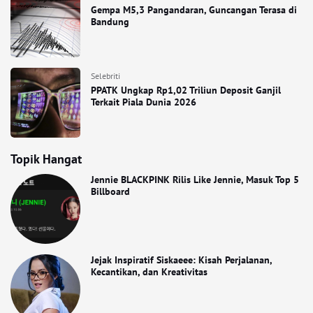
Gempa M5,3 Pangandaran, Guncangan Terasa di
Bandung
Selebriti
PPATK Ungkap Rp1,02 Triliun Deposit Ganjil
Terkait Piala Dunia 2026
Topik Hangat
Jennie BLACKPINK Rilis Like Jennie, Masuk Top 5
Billboard
Jejak Inspiratif Siskaeee: Kisah Perjalanan,
Kecantikan, dan Kreativitas