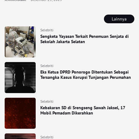
Lainnya
Selebriti
Sengketa Yayasan Terkait Penemuan Senjata di
Sekolah Jakarta Selatan
Selebriti
Eks Ketua DPRD Ponorogo Ditentukan Sebagai
Tersangka Kasus Korupsi Tunjangan Perumahan
Selebriti
Kebakaran SD di Srengseng Sawah Jaksel, 17
Mobil Pemadam Dikerahkan
Selebriti