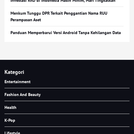
Investasi RnD di Indonesia Masih Minim, Mari Tingkatkan
Menkum Tunggu DPR Terkait Penggantian Nama RUU
Perampasan Aset
Panduan Memperbarui Versi Android Tanpa Kehilangan Data
Kategori
Entertainment
Fashion And Beauty
Health
K-Pop
Lifestyle